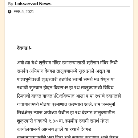
By
Loksanvad News
FEB 5, 2021
देवगड /-
अयोध्या येथे श्रीराम मंदिर उभारण्यासाठी श्रीराम मंदिर निधी
समर्पन अभियान देवगड तालुक्यामध्ये सुरु झाले असून या
पाश्र्वभुमीवरती शुक्रवारी हडपीड स्वामी समर्थ मठ येथून या
रथाची सुरुवात होवून दिवसभर हा रथ तालुक्यामध्ये विविध
ठिकाणी वाजत गाजत \िरविण्यात आला व या रथाचे स्वागतही
गावागावामध्ये मोठया प्रमाणात करण्यात आले. राम जन्मभुमी
तिर्थक्षेत्र न्यास अयोध्या येथील हा रथ देवगड तालुक्यातील
शुक्रवारी सकाळी ९.३० वा. हडपीड स्वामी समर्थ मंगल
कार्यालयामध्ये आगमण झाले या रथाचे देवगड
तालुक्याच्यावतीने भव्य दिव्य असे स्वागत करण्यात आले.तेथून