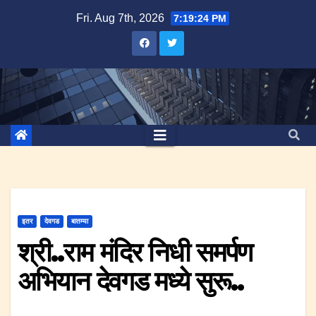
Skip
Fri. Aug 7th, 2026
7:19:25 PM
to
content
इतर
देवगड
बातम्या
श्री..राम मंदिर निधी समर्पण
अभियान देवगड मध्ये सुरू..