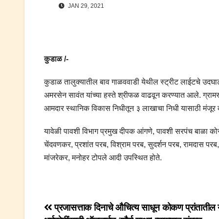
JAN 29, 2021
कुडाळ /-
कुडाळ तालुक्यातील बाव गाळववाडी येथील स्ट्रीट लाईटचे उदघा
अमरसेन सावंत यांच्या हस्ते श्रीफळ वाढवून करण्यात आले. ग्रामस
आमदार स्थानिक विकास निधीतून ३ लाखाचा निधी यासाठी मंजूर कर
यावेळी पावशी विभाग प्रमुख दीपक आंगणे, पावशी सरपंच बाळा को
चेंदवणकर, प्रशांत परब, विश्राम परब, सुदर्शन परब, रामदास पर
मांजरेकर, मनोहर टोपले आदी उपस्थित होते.
Post
प्रजासत्ताक दिनाचे औचित्य साधून कोकण प्रांतातील य