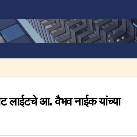
ीट लाईटचे आ. वैभव नाईक यांच्या