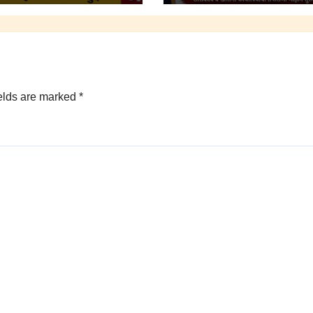
elds are marked
*