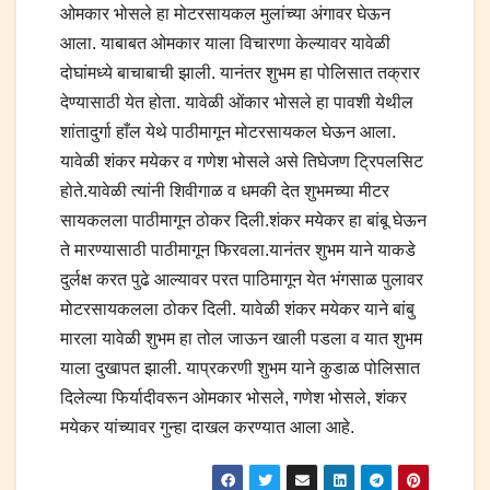
ओमकार भोसले हा मोटरसायकल मुलांच्या अंगावर घेऊन
आला. याबाबत ओमकार याला विचारणा केल्यावर यावेळी
दोघांमध्ये बाचाबाची झाली. यानंतर शुभम हा पोलिसात तक्रार
देण्यासाठी येत होता. यावेळी ओंकार भोसले हा पावशी येथील
शांतादुर्गा हाँल येथे पाठीमागून मोटरसायकल घेऊन आला.
यावेळी शंकर मयेकर व गणेश भोसले असे तिघेजण ट्रिपलसिट
होते.यावेळी त्यांनी शिवीगाळ व धमकी देत शुभमच्या मीटर
सायकलला पाठीमागून ठोकर दिली.शंकर मयेकर हा बांबू घेऊन
ते मारण्यासाठी पाठीमागून फिरवला.यानंतर शुभम याने याकडे
दुर्लक्ष करत पुढे आल्यावर परत पाठिमागून येत भंगसाळ पुलावर
मोटरसायकलला ठोकर दिली. यावेळी शंकर मयेकर याने बांबु
मारला यावेळी शुभम हा तोल जाऊन खाली पडला व यात शुभम
याला दुखापत झाली. याप्रकरणी शुभम याने कुडाळ पोलिसात
दिलेल्या फिर्यादीवरून ओमकार भोसले, गणेश भोसले, शंकर
मयेकर यांच्यावर गुन्हा दाखल करण्यात आला आहे.