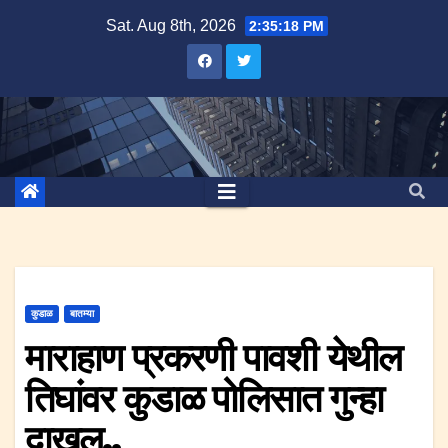
Skip
Sat. Aug 8th, 2026
2:35:19 PM
to
content
कुडाळ
बातम्या
माराहाण प्रकरणी पावशी येथील
तिघांवर कुडाळ पोलिसात गुन्हा
दाखल..