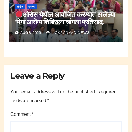
ओरोस
बातम्या
ओरोस येथील आयोजित करण्यात आलेल्या
‘मेगा आरोग्य शिबिराला चांगला प्रतिसाद.
AUG 8, 2026
LOKSANVAD NEWS
Leave a Reply
Your email address will not be published.
Required
fields are marked
*
Comment
*