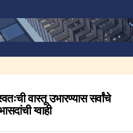
वतःची वास्तू उभारण्यास सर्वांचे
ासदांची ग्वाही