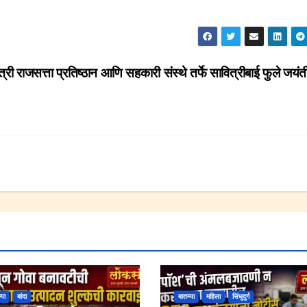
त्री राजसत्ता प्रतिष्ठान आणि सहकारी संस्थे तर्फे सावित्रीबाई फुले जयंत
्या
बांदा
बातम्या
महिला
सिंधुदुर्ग