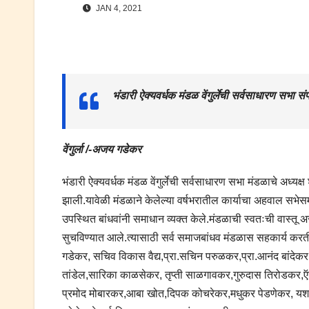
JAN 4, 2021
भंडारी ऐक्यवर्धक मंडळ वेंगुर्लेची सर्वसाधारण सभा संप
वेंगुर्ला /-अजय गडेकर
भंडारी ऐक्यवर्धक मंडळ वेंगुर्लेची सर्वसाधारण सभा मंडळाचे अध्यक
झाली.यावेळी मंडळाने केलेल्या वर्षभरातील कार्याचा अहवाल सभे
उपस्थित बांधवांनी समाधान व्यक्त केले.मंडळाची स्वतःची वास्तू 
सुचविण्यात आले.त्यासाठी सर्व समाजबांधव मंडळास सहकार्य करत
गडेकर, सचिव विकास वैद्य,प्रा.सचिन परुळकर,प्रा.आनंद बांदेकर, 
तांडेल,सारिका काळसेकर, तृप्ती साळगावकर,गुरुदास तिरोडकर,ऍ
प्रमोद मोबारकर,आबा खोत,दिपक कोचरेकर,मधुकर पेडणेकर, यशव