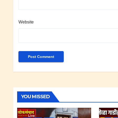
Website
YOU MISSED