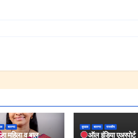
ाळ
बातम्या
कुडाळ
बातम्या
राजकीय
ल्हा महिला व बाल
ऑल इंडिया एअरपोर्ट