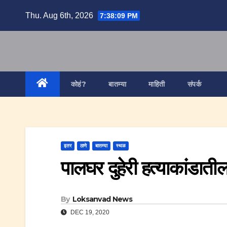
Skip
Thu. Aug 6th, 2026
7:38:10 PM
to
content
कोहं?
बातम्या
माहिती
संपर्क
इतर
ठाणे
बातम्या
स्थळ
पालघर दुहेरी हत्याकांडात
By
Loksanvad News
DEC 19, 2020