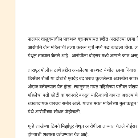
पालघर तालुक्यातील पास्थळ ग्रामपंचायत हद्दीत असलेल्या छाया
आरोपीने दोन महिलांची हत्या करून युपी मध्ये पळ काढला होता. त्या
येथून ताब्यात घेतले आहे. आरोपीला बोईसर मध्ये आणले जात असून 
तारापूर पोलीस ठाणे हद्दीत असलेल्या पास्थळ येथील छाया निवास
डिसेंबर रोजी या दोघांचे मृतदेह बंद घरात कुजलेल्या अवस्थेत सा
अंदाज वर्तवण्यात येत होता. त्यानुसार मयत महिलेच्या पतीवर संश
महिलेचा पती खोटी कागदपत्रे बनवून याठिकाणी वावरत असल्या
धक्कादायक वास्तव समोर आले. यातच मयत महिलेच्या मुलाकडून मिळा
येथे आरोपीच्या शोधत पोहोचली.
गुन्हे शाखेच्या टिमने मिर्झापूर येथून आरोपीला ताब्यात घेतले ब
होण्याची शक्यता वर्तवण्यात येत आहे.