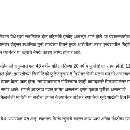
 निवास येथे एका सदनिकेत दोन महिलांचे मृतदेह आढळून आले होते. या प्रकरणातील
नंतर बोईसर स्थानिक गुन्हे शाखेच्या टिमने मुख्य आरोपीला उत्तर प्रदेशातील मिर्झा
त्यानंतर या खुनाचे नेमके कारण स्पष्ट होणार आहे.
 रहिवासी संकुलात एक 48 वर्षीय महिला तिच्या 20 वर्षीय मुलीसोबत राहत होती. 1
पडले होते. इमारतीच्या सिसीटिव्ही फुटेजनुसार 6 डिसेंबर रोजी घटना घडली असल्या
य व्यक्त केला जात होता. तपासादरम्यान पोलिसांना काही कागदपत्रे मिळाल्यानंतर 
चे समोर आले. आपले आडनाव पवार सांगत असलेला इसम मुळचा युपीचा असल्याचे
लेली माहिती या सर्वांचा तपास केल्यानंतर बोईसर स्थानिक गुन्हे शाखेची टिम मिर
ोईसर येथे आणण्यात येत आहे. त्यानंतर नेमके खुनाचे कारण काय अशा अनेक गोष्टींचा 