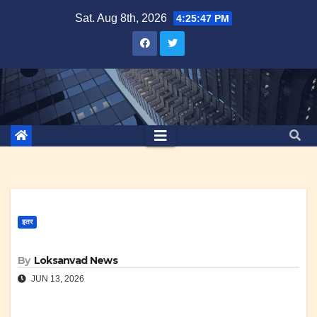
Skip
Sat. Aug 8th, 2026
4:25:48 PM
to
content
इतर
By
Loksanvad News
JUN 13, 2026