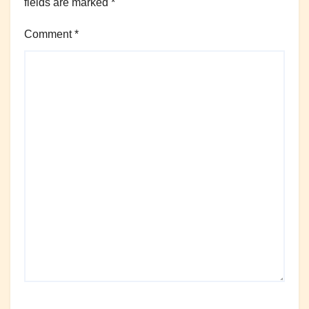
fields are marked
*
Comment
*