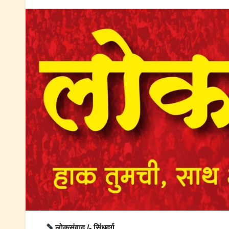
लोकसंवाद /- सिंधुदुर्ग.