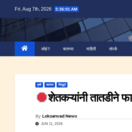
Skip
Fri. Aug 7th, 2026
5:36:02 AM
to
content
कोहं?
बातम्या
माहिती
संपर्क
कृषी
बातम्या
सिंधुदुर्ग
शेतकऱ्यांनी तातडीने फ
By
Loksanvad News
JUN 11, 2026