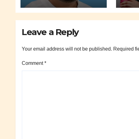
किनळेकर.
Leave a Reply
Your email address will not be published.
Required fi
Comment
*