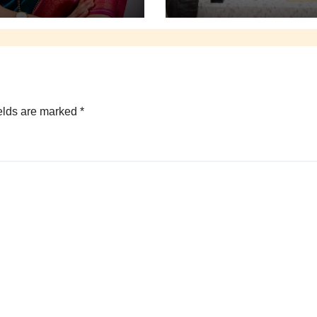
elds are marked
*