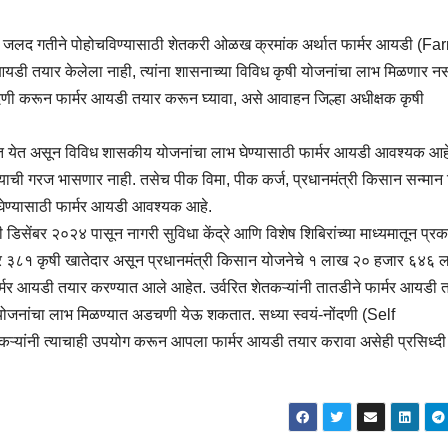
पर्यंत जलद गतीने पोहोचविण्यासाठी शेतकरी ओळख क्रमांक अर्थात फार्मर आयडी (F
 आयडी तयार केलेला नाही, त्यांना शासनाच्या विविध कृषी योजनांचा लाभ मिळणार नस
ोंदणी करून फार्मर आयडी तयार करून घ्यावा, असे आवाहन जिल्हा अधीक्षक कृषी
यात येत असून विविध शासकीय योजनांचा लाभ घेण्यासाठी फार्मर आयडी आवश्यक आह
ण्याची गरज भासणार नाही. तसेच पीक विमा, पीक कर्ज, प्रधानमंत्री किसान सन्मान
घेण्यासाठी फार्मर आयडी आवश्यक आहे.
िसेंबर २०२४ पासून नागरी सुविधा केंद्रे आणि विशेष शिबिरांच्या माध्यमातून प्रक
जार ३८१ कृषी खातेदार असून प्रधानमंत्री किसान योजनेचे १ लाख २० हजार ६४६ ला
र्मर आयडी तयार करण्यात आले आहेत. उर्वरित शेतकऱ्यांनी तातडीने फार्मर आयडी 
 योजनांचा लाभ मिळण्यात अडचणी येऊ शकतात. सध्या स्वयं-नोंदणी (Self
ऱ्यांनी त्याचाही उपयोग करून आपला फार्मर आयडी तयार करावा असेही प्रसिध्दी