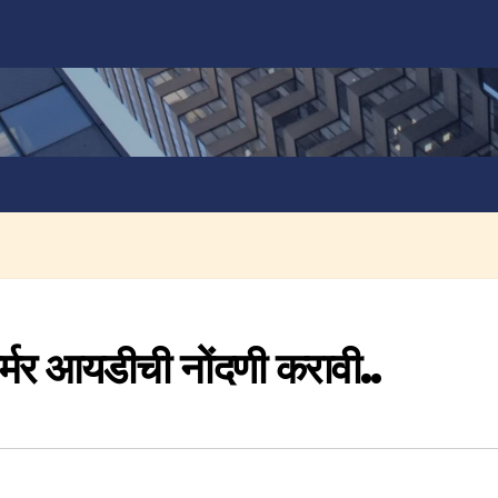
ार्मर आयडीची नोंदणी करावी..