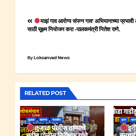
Post
माझं गाव आरोग्य संपन्न गाव’ अभियानाच्या प्रभाव
साठी सूक्ष्म नियोजन करा -पालकमंत्री नितेश राणे.
navigation
By
Loksanvad News
RELATED POST
कुडाळ
बातम्या
राजकीय
इतर
बातम
कुडाळ पोलीस ठाण्याचे
इनो
नवीन पोलीस निरीक्षक यांचे
बनावटी