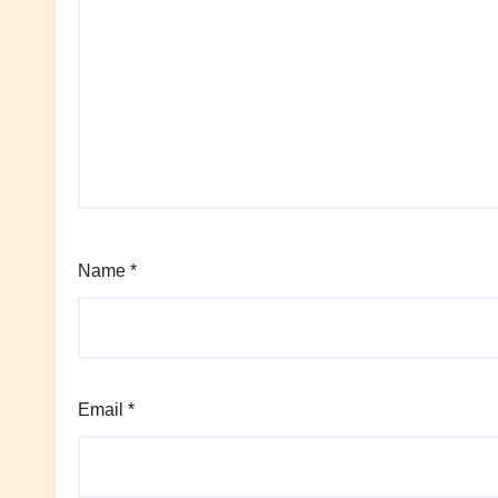
Name
*
Email
*