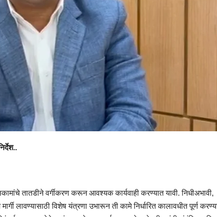
र्देश..
िकासकामांचे तातडीने वर्गीकरण करून आवश्यक कार्यवाही करण्यात यावी. निधीअभावी,
्गी लावण्यासाठी विशेष यंत्रणा उभारून ती कामे निर्धारित कालावधीत पूर्ण करण्य