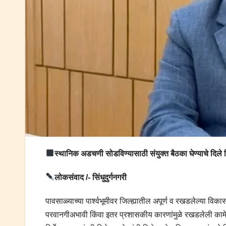
स्थानिक अडचणी सोडविण्यासाठी संयुक्त बैठका घेण्याचे दिले नि
लोकसंवाद /- सिंधुदुर्गनगरी
पावसाळ्याच्या पार्श्वभूमीवर जिल्ह्यातील अपूर्ण व रखडलेल्या व
परवानगीअभावी किंवा इतर प्रशासकीय कारणांमुळे रखडलेली कामे मार