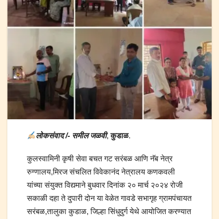
लोकसंवाद /- समील जळवी
,
कुडाळ
.
कुलस्वामिनी कृषी सेवा बचत गट सरंबळ आणि नॅब नेत्र
रुग्णालय,मिरज संचलित विवेकानंद नेत्रालय कणकवली
यांच्या संयुक्त विद्यमाने बुधवार दिनांक २० मार्च २०२४ रोजी
सकाळी दहा ते दुपारी दोन या वेळेत गावडे सभागृह ग्रामपंचायत
सरंबळ,तालुका कुडाळ, जिल्हा सिंधुदुर्ग येथे आयोजित करण्यात