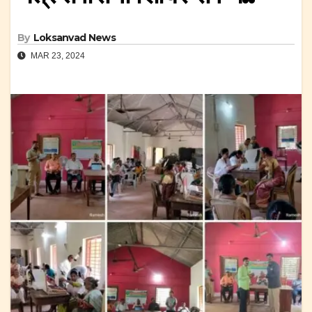
By
Loksanvad News
MAR 23, 2024