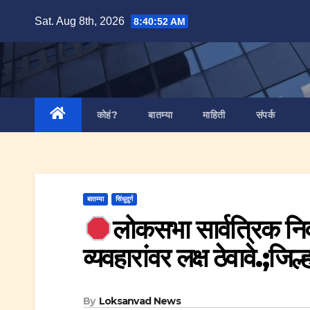
Skip
Sat. Aug 8th, 2026
8:40:53 AM
to
content
कोहं?
बातम्या
माहिती
संपर्क
बातम्या
सिंधुदुर्ग
लोकसभा सार्वत्रिक नि
व्यवहारांवर लक्ष ठेवावे.;जिल
By
Loksanvad News