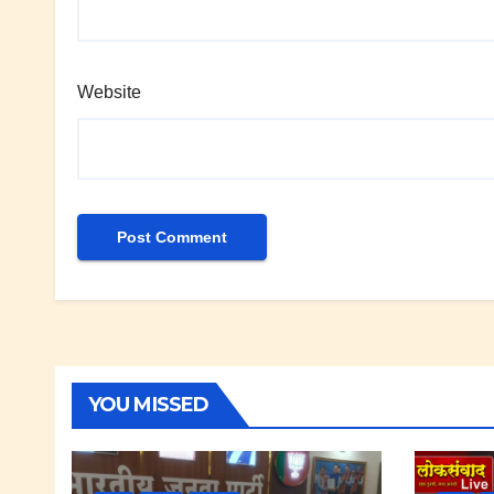
Website
YOU MISSED