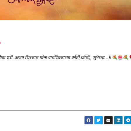
िक श्री .अजय शिरसाट यांना वाढदिवसाच्या कोटी,कोटी,, शुभेच्छा…!!