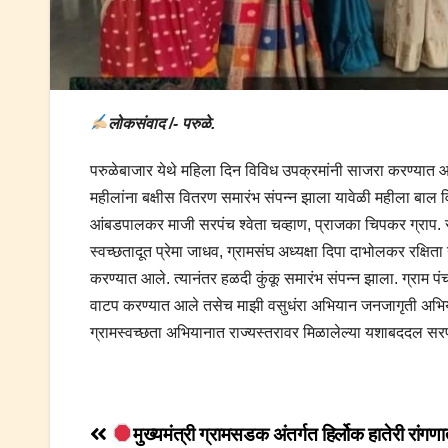
लोकसंवाद /- परुळे.
परुळेबाजार येथे महिला दिन विविध उपक्रमांनी साजरा करण्यात आला.
महीलांना बक्षीस वितरण समारंभ संपन्न झाला यावेळी महीला बाल वि
आंबडपालकर माजी सरपंच श्वेता चव्हाण, प्राजका चिपकर ग्राप. 
स्वच्छतादूत प्रेमा जाधव, ग्रामसंघ अध्यक्षा दिपा दाभोलकर रक्षिता
करण्यात आले. त्यानंतर हळदी कुंकू समारंभ संपन्न झाला. ग्राम पंच
वाटप करण्यात आले तसेच माझी वसुधंरा अभियान जनजागृती अभियान 
ग्रामस्वच्छता अभियानात राज्यस्तरावर मिळालेल्या यशाबददल सरप
Post
मुख्यमंत्री ग्रामसडक अंतर्गत हिर्लोक हातेरी रांगणा