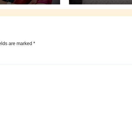
elds are marked
*