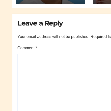
किनळेकर.
Leave a Reply
Your email address will not be published.
Required fi
Comment
*