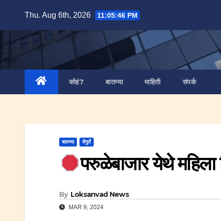
Skip
Thu. Aug 6th, 2026
11:05:47 PM
to
content
कोहं?
बातम्या
माहिती
संपर्क
बातम्या
वेंगुर्ले
परुळेबाजार येथे महिला
By
Loksanvad News
MAR 9, 2024