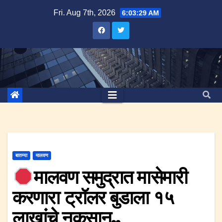
Skip
Fri. Aug 7th, 2026
6:03:29 AM
to
content
बातम्या
मालवण
मालवण समुद्रात मासेमारी
करणारा ट्रॉलर बुडाला १५
लाखांचे नुकसान..