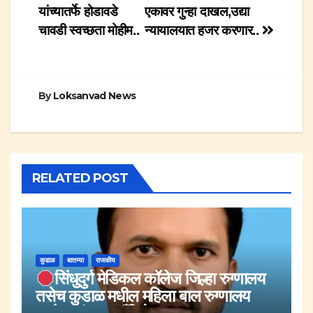
navigation
यांच्यातर्फे होडावडे
एकावर गुन्हा दाखल,उद्या
चावडी स्वच्छता मोहीम..
न्यायालयात हजर करणार..
By
Loksanvad News
RELATED POST
कुडाळ
बातम्या
राजकीय
सिंधुदुर्ग मेडिकल कॉलेज जिल्हा रुग्णालय
तसेच कुडाळ मधील महिला बाल रुग्णालय