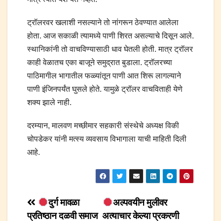
ट्रॉलरवर खलाशी नसल्याने तो नांगरून ठेवण्यात आलेला
होता. आज सकाळी त्यामध्ये पाणी शिरत असल्याचे दिसून आले.
स्थानिकांनी तो वाचविण्यासाठी धाव घेतली होती. मात्र ट्रॉलर
काही वेळातच एका बाजूने समुद्रात बुडाला. ट्रॉलरच्या
पाठिमागील भागातील फळ्यांतून पाणी आत शिरू लागल्याने
पाणी इंजिनपर्यंत घुसले होते. यामुळे ट्रॉलर वाचविताही येणे
शक्य झाले नाही.
दरम्यान, मालवण मच्छीमार सहकारी संस्थेचे अध्यक्ष विकी
चोपडेकर यांनी मत्स्य व्यवसाय विभागाला याची माहिती दिली
आहे.
Post
दुर्ग मावळा
अल्पवयीन मुलीवर
प्रतिष्ठान दळवी समाज
अत्याचार केल्या प्रकरणी