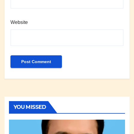
Website
YOU MISSED