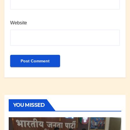
Website
YOU MISSED