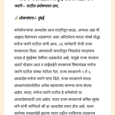
जरांगे – पाटील उपोषणावर ठाम..
लोकसंवाद /- मुंबई.
सगेसोयऱ्यांचा अध्यादेश आज रात्रीतून काढा, अन्यथा उद्या मी
आझाद मैदाणावर धडकणार असा अल्टिमेटम मराठा संघर्ष योद्धा
मनोज जरांगे पाटील यांनी आज, २६ जानेवारी रोजी राज्य
सरकारला दिला. अंतरवाली सराटीतून निघालेलं मराठ्यांच
वादळ हे मुंबईच्या वेशीवर धडकलेलं आहे. यामुळे राज्य सरकार
अलर्ट मोडवर आलं व घाईघाईने सरकारचं शिष्टमंडळ मनोज
जरांगे पाटील यांच्या भेटीला गेलं. राज्य सरकारने ५ ते ६
अध्यादेश मनोज जरांगे यांना दिले. राज्य सरकारने मराठा
आरक्षणासंदर्भातील अनेक महत्वाच्या मागण्या मान्य केल्या
आहेत. मात्र, मनोज जरांगे पाटील हे सगेसोयरे या
अध्यादेशासाठी ठाम आहेत. यावर राज्य सरकारचे सचिव सुमंत
भांगे यांनी सांगितले की हा अध्यादेश तयार होत आहे. यावर
सर्वाच्या स्वाक्षर्याही झाल्या मात्र पुढील प्रक्रिया लवकरच