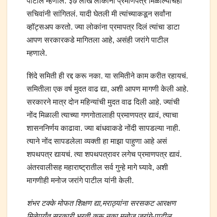
पाटील म्हणाले. ३७ लाख लोकांना प्रमाणपत्र मिळाल्याचंही
सचिवांनी सांगितलं. यादी घेतली मी त्यांच्याकडून सर्वांना
व्हॉट्सअप करतो. ज्या लोकांना प्रमापत्र दिलं त्यांचा डाटा
आपण सरकारकडे मागितला आहे, असंही जरांगे पाटील
म्हणाले.
शिंदे समिती ही रद्द करू नका. या समितीने काम करीत रहायचं.
समितीला एक वर्ष मुदत वाढ द्या, अशी आपण मागणी केली आहे.
सरकारने मात्र दोन महिन्यांची मुदत वाढ दिली आहे. ज्यांची
नोंद मिळाली त्याच्या गणगोतालाही प्रमाणपत्र द्यावं, त्याचा
शासननिर्णय काढावा. ज्या बांधवाकडे नोंदी सापडल्या नाही.
त्याने नोंद सापडलेला व्यक्ती हा माझा पाहुणा आहे असं
शपथपत्र द्यायचं. त्या शपथपत्रावर लगेच प्रमाणपत्र द्यावं.
अंतरवालीसह महाराष्ट्रातील सर्व गुन्हे मागे घ्यावे, अशी
मागणीही मनोज जरांगे पाटील यांनी केली.
शंभर टक्के मोफत शिक्षण द्या,मराठ्यांना सरसकट आरक्षण
मिळेपर्यंत सरकारी भरती करू नका मनोज जरांगे-पाटील