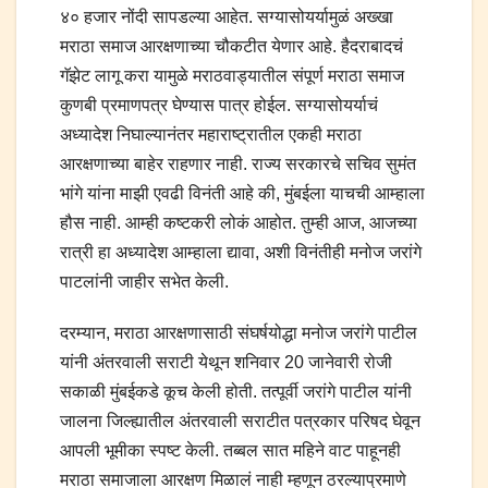
४० हजार नोंदी सापडल्या आहेत. सग्यासोयर्यामुळं अख्खा
मराठा समाज आरक्षणाच्या चौकटीत येणार आहे. हैदराबादचं
गॅझेट लागू करा यामुळे मराठवाड्यातील संपूर्ण मराठा समाज
कुणबी प्रमाणपत्र घेण्यास पात्र होईल. सग्यासोयर्याचं
अध्यादेश निघाल्यानंतर महाराष्ट्रातील एकही मराठा
आरक्षणाच्या बाहेर राहणार नाही. राज्य सरकारचे सचिव सुमंत
भांगे यांना माझी एवढी विनंती आहे की, मुंबईला याचची आम्हाला
हौस नाही. आम्ही कष्टकरी लोकं आहोत. तुम्ही आज, आजच्या
रात्री हा अध्यादेश आम्हाला द्यावा, अशी विनंतीही मनोज जरांगे
पाटलांनी जाहीर सभेत केली.
दरम्यान, मराठा आरक्षणासाठी संघर्षयोद्धा मनोज जरांगे पाटील
यांनी अंतरवाली सराटी येथून शनिवार 20 जानेवारी रोजी
सकाळी मुंबईकडे कूच केली होती. तत्पूर्वी जरांगे पाटील यांनी
जालना जिल्ह्यातील अंतरवाली सराटीत पत्रकार परिषद घेवून
आपली भूमीका स्पष्ट केली. तब्बल सात महिने वाट पाहूनही
मराठा समाजाला आरक्षण मिळालं नाही म्हणून ठरल्याप्रमाणे