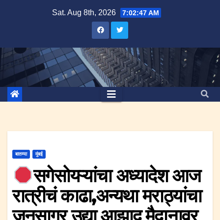
Skip
Sat. Aug 8th, 2026
7:02:47 AM
to
content
बातम्या
मुंबई
सगेसोयऱ्यांचा अध्यादेश आज
रात्रीचं काढा,अन्यथा मराठ्यांचा
जनसागर उद्या आझाद मैदानावर