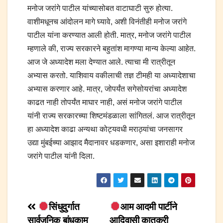
मनोज जरांगे पाटील यांच्यासोबत वाटाघाटी सुरु होत्या.
वाशीमधूनच आंदोलन मागे घ्यावे, अशी विनंतीही मनोज जरांगे
पाटील यांना करण्यात आली होती. मात्र, मनोज जरांगे पाटील
म्हणाले की, राज्य सरकारने बहुतांश मागण्या मान्य केल्या आहेत.
आज जे अध्यादेश मला देण्यात आले. त्याचा मी रात्रीतून
अभ्यास करतो. याशिवाय वकीलाची तज्ञ टीमही या अध्यादेशाचा
अभ्यास करणार आहे. मात्र, जोपर्यंत सगेसोयरांचा अध्यादेश
काढत नाही तोपर्यंत माघार नाही, असं मनोज जरांगे पाटील
यांनी राज्य सरकारच्या शिष्टमंडळाला सांगितलं. आज रात्रीतून
हा अध्यादेश काढा अन्यथा कोट्यवधी मराठ्यांचा जनसागर
उद्या मुंबईच्या आझाद मैदानावर धडकणार, असा इशाराही मनोज
जरांगे पाटील यांनी दिला.
Post
सिंधुदुर्गात
आम आदमी पार्टीने
सार्वजनिक बांधकाम
आदिवासी कातकरी