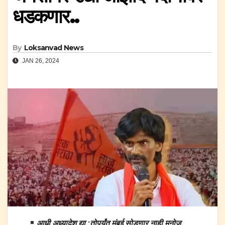
धडकणार..
By
Loksanvad News
JAN 26, 2024
आधी अध्यादेश द्या.;तोपर्यंत मुंबई सोडणार नाही,मनोज