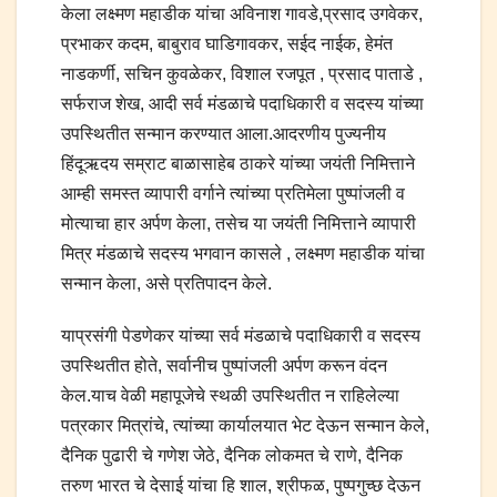
केला लक्ष्मण महाडीक यांचा अविनाश गावडे,प्रसाद उगवेकर,
प्रभाकर कदम, बाबुराव घाडिगावकर, सईद नाईक, हेमंत
नाडकर्णी, सचिन कुवळेकर, विशाल रजपूत , प्रसाद पाताडे ,
सर्फराज शेख, आदी सर्व मंडळाचे पदाधिकारी व सदस्य यांच्या
उपस्थितीत सन्मान करण्यात आला.आदरणीय पुज्यनीय
हिंदूऋदय सम्राट बाळासाहेब ठाकरे यांच्या जयंती निमित्ताने
आम्ही समस्त व्यापारी वर्गाने त्यांच्या प्रतिमेला पुष्पांजली व
मोत्याचा हार अर्पण केला, तसेच या जयंती निमित्ताने व्यापारी
मित्र मंडळाचे सदस्य भगवान कासले , लक्ष्मण महाडीक यांचा
सन्मान केला, असे प्रतिपादन केले.
याप्रसंगी पेडणेकर यांच्या सर्व मंडळाचे पदाधिकारी व सदस्य
उपस्थितीत होते, सर्वानीच पुष्पांजली अर्पण करून वंदन
केल.याच वेळी महापूजेचे स्थळी उपस्थितीत न राहिलेल्या
पत्रकार मित्रांचे, त्यांच्या कार्यालयात भेट देऊन सन्मान केले,
दैनिक पुढारी चे गणेश जेठे, दैनिक लोकमत चे राणे, दैनिक
तरुण भारत चे देसाई यांचा हि शाल, श्रीफळ, पुष्पगुच्छ देऊन