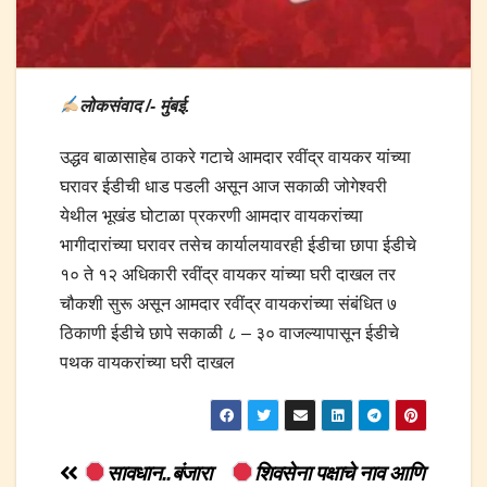
लोकसंवाद /- मुंबई.
उद्धव बाळासाहेब ठाकरे गटाचे आमदार रवींद्र वायकर यांच्या
घरावर ईडीची धाड पडली असून आज सकाळी जोगेश्वरी
येथील भूखंड घोटाळा प्रकरणी आमदार वायकरांच्या
भागीदारांच्या घरावर तसेच कार्यालयावरही ईडीचा छापा ईडीचे
१० ते १२ अधिकारी रवींद्र वायकर यांच्या घरी दाखल तर
चौकशी सुरू असून आमदार रवींद्र वायकरांच्या संबंधित ७
ठिकाणी ईडीचे छापे सकाळी ८ – ३० वाजल्यापासून ईडीचे
पथक वायकरांच्या घरी दाखल
Post
सावधान..बंजारा
शिवसेना पक्षाचे नाव आणि