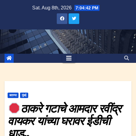
Skip
Sat. Aug 8th, 2026
7:04:42 PM
to
content
बातम्या
मुंबई
ठाकरे गटाचे आमदार रवींद्र
वायकर यांच्या घरावर ईडीची
धाड..