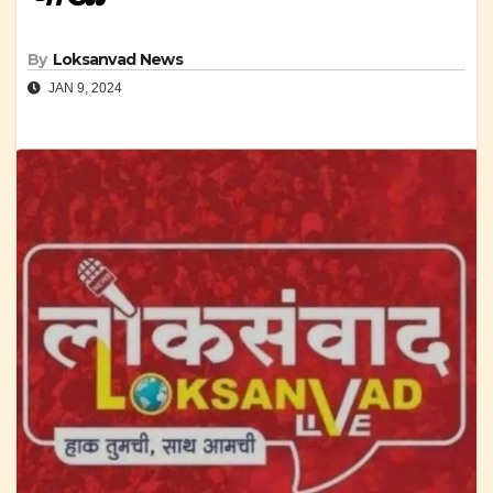
By
Loksanvad News
JAN 9, 2024