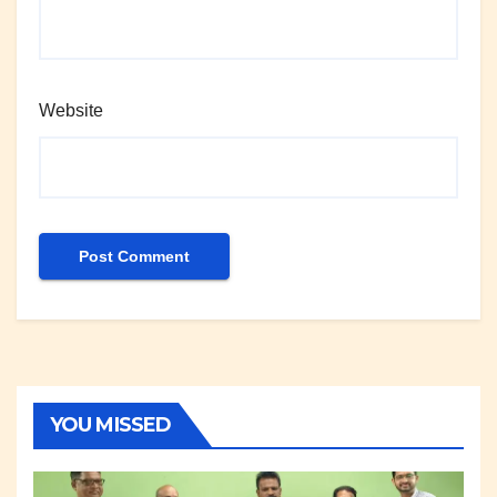
Website
YOU MISSED