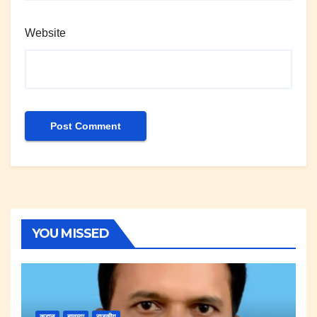
Website
YOU MISSED
कुडाळ
बातम्या
राजकीय