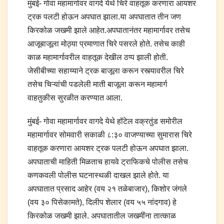
मुंबई- गोवा महामार्गावर वागदे येथे चिरे वाहतूक करणारा आयशर
ट्रक पलटी होऊन अपघात झाला.या अपघातात तीन जण
किरकोळ जखमी झाले आहेत.अपघातानंतर महामार्गावर तसेच
आजूबाजूला मोठ्या प्रमाणात चिरे पसरले होते. तसेच काही
काळ महामार्गावरील वाहतूक देखील ठप्प झाली होती.
जेसीबीच्या सहाय्याने ट्रक बाजूला करून रस्त्यावरील चिरे
तसेच चिऱ्यांची पडलेली माती बाजूला करून महामार्ग
वाहतुकीस सुरळीत करण्यात आला.
मुंबई- गोवा महामार्गावर वागदे येथे हॉटेल वक्रतुंड समोरील
महामार्गावर सोमवारी सकाळी ८:३० वाजण्याच्या सुमारास चिरे
वाहतूक करणारा आयशर ट्रक पलटी होऊन अपघात झाला.
अपघाताची माहिती मिळताच हायवे ट्राफिकचे पोलीस तसेच
कणकवली पोलीस घटनास्थळी दाखल झाले होते. या
अपघातात प्रसाद आहेर (वय २१ तळेबाजार), किशोर जंगले
(वय ३० पिसेकामते), दिलीप शेलार (वय ५५ नांदगाव) हे
किरकोळ जखमी झाले. अपघातातील जखमींना तात्काळ