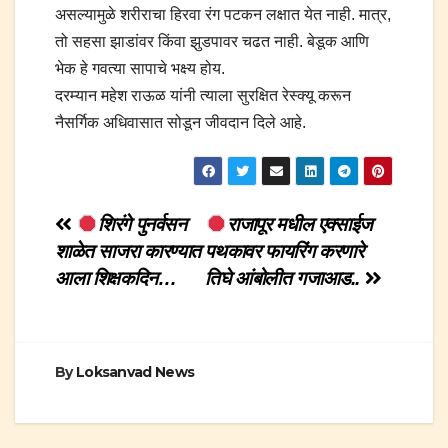
असल्यामुळे शरीराचा हिरवा रंग पटकन लक्षात येत नाही. मात्र,
तो सहसा झाडांवर किंवा झुडपावर चढत नाही. बेडूक आणि
भेक हे गवत्या सापाचे भक्ष्य होय.
दरम्यान महेश राऊळ यांनी त्याला सुरक्षित रेस्क्यू करून
नैसर्गिक अधिवासात सोडून जीवदान दिले आहे.
Post
शिरंगे पुनर्वसन
राजापूर मधील एक्साईज
शाळेत साजरा कारण्यात
पथकावर फायरिंग करणारे
navigation
आला शिक्षकदिन…
तिघे आंबोलीत गजाआड..
By
Loksanvad News