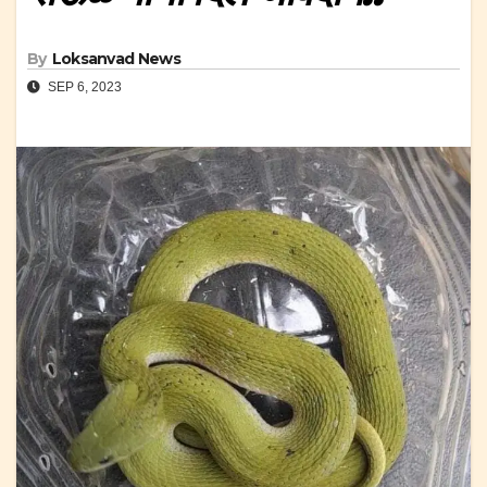
By
Loksanvad News
SEP 6, 2023