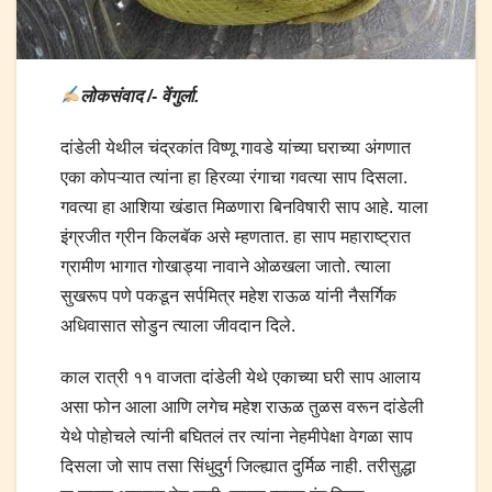
लोकसंवाद /- वेंगुर्ला.
दांडेली येथील चंद्रकांत विष्णू गावडे यांच्या घराच्या अंगणात
एका कोपऱ्यात त्यांना हा हिरव्या रंगाचा गवत्या साप दिसला.
गवत्या हा आशिया खंडात मिळणारा बिनविषारी साप आहे. याला
इंग्रजीत ग्रीन किलबॅक असे म्हणतात. हा साप महाराष्ट्रात
ग्रामीण भागात गोखाड्या नावाने ओळखला जातो. त्याला
सुखरूप पणे पकडून सर्पमित्र महेश राऊळ यांनी नैसर्गिक
अधिवासात सोडुन त्याला जीवदान दिले.
काल रात्री ११ वाजता दांडेली येथे एकाच्या घरी साप आलाय
असा फोन आला आणि लगेच महेश राऊळ तुळस वरून दांडेली
येथे पोहोचले त्यांनी बघितलं तर त्यांना नेहमीपेक्षा वेगळा साप
दिसला जो साप तसा सिंधुदुर्ग जिल्ह्यात दुर्मिळ नाही. तरीसुद्धा