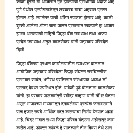
काळी बुरशी या आजाराने मृत झाल्याचा प्राथमिक अंदाज आहे.
पुणे येथील प्रयोगशाळेतून लवकरच याचा अहवाल प्राप्त
होणार आहे. त्यानंतर याची अंतिम स्पष्टता होणार आहे. काळी
बुरशी आलेला ओला चारा जास्त प्रमाणात खाल्याने हा आजार
झाला असल्याची माहिती जिल्हा बँक उपाध्यक्ष तथा भाजप
प्रदेश उपाध्यक्ष अतुल काळसेकर यांनी पत्रकार परिषदेत
दिली.
जिल्हा बँकेच्या प्रधान कार्यालयातील उपाध्यक्ष दालनात
आयोजित पत्रकार परिषदेला जिल्हा संघटन सरचिटणीस
प्रभाकर सावंत, भगीरथ प्रतिष्ठान संस्थापक अध्यक्ष डॉ
प्रसाद देवधर उपस्थित होते. यावेळी पुढे बोलताना काळसेकर
यांनी, हा प्रकार पालकमंत्री रवींद्र चव्हाण यांनी गंभिर घेतला
असून भाजपच्या माध्यमातून दगावलेल्या प्रत्येक जनावरामागे
पाच हजार रुपये आर्थिक मदत करण्याचा निर्णय घेण्यात आला
आहे. चिंदर गावात सध्या जिल्हा परिषद यंत्रणा अहोरात्र काम
करीत आहे. डॉक्टर कांबळे हे सातत्याने तीन दिवस तेथे ठाण