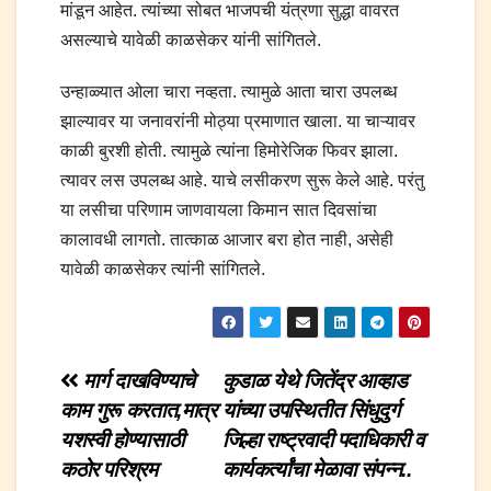
मांडून आहेत. त्यांच्या सोबत भाजपची यंत्रणा सुद्धा वावरत
असल्याचे यावेळी काळसेकर यांनी सांगितले.
उन्हाळ्यात ओला चारा नव्हता. त्यामुळे आता चारा उपलब्ध
झाल्यावर या जनावरांनी मोठ्या प्रमाणात खाला. या चाऱ्यावर
काळी बुरशी होती. त्यामुळे त्यांना हिमोरेजिक फिवर झाला.
त्यावर लस उपलब्ध आहे. याचे लसीकरण सुरू केले आहे. परंतु
या लसीचा परिणाम जाणवायला किमान सात दिवसांचा
कालावधी लागतो. तात्काळ आजार बरा होत नाही, असेही
यावेळी काळसेकर त्यांनी सांगितले.
Post
मार्ग दाखविण्याचे
कुडाळ येथे जितेंद्र आव्हाड
काम गुरू करतात,मात्र
यांच्या उपस्थितीत सिंधुदुर्ग
navigation
यशस्वी होण्यासाठी
जिल्हा राष्ट्रवादी पदाधिकारी व
कठोर परिश्रम
कार्यकर्त्यांचा मेळावा संपन्न..