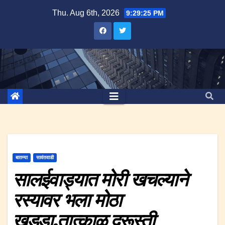
Skip
Thu. Aug 6th, 2026
9:29:26 PM
to
content
बातम्या
सावंतवाडी
सालईवाड्यात मोरी खचल्याने
रस्यावर भला मोठा
खड्डा,तात्काळ दुरूस्ती