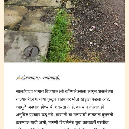
लोकसंवाद /- सावंतवाडी.
सालईवाडा भागात विजयालक्ष्मी काॅम्पलेक्सला लागून असलेल्या
नाल्यावरील फरश्या फुटून रस्त्यावर मोठा खड्डा पडला आहे.
त्यामुळे अपघात होण्याची शक्यता आहे. दरम्यान कोणताही
अनुचित प्रकार घडू नये, यासाठी या गटाराची तात्काळ दुरुस्ती
करण्यात यावी अशी, मागणी शिवसेनेचे युवा कार्यकर्ते प्रतीक