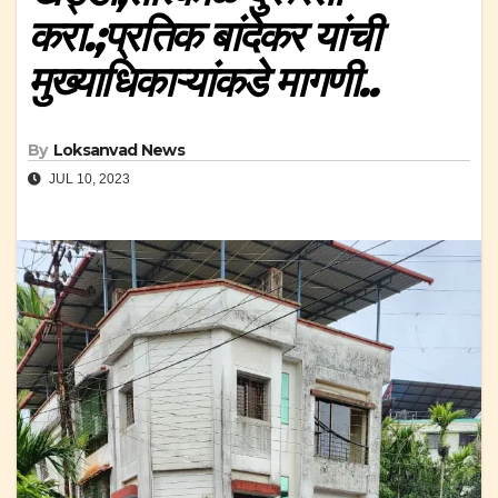
करा.;प्रतिक बांदेकर यांची
मुख्याधिकाऱ्यांकडे मागणी..
By
Loksanvad News
JUL 10, 2023