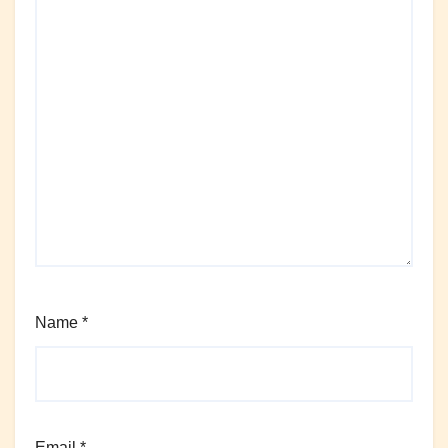
Name
*
Email
*