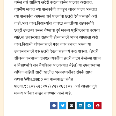
जमेल तसे साहित्य खरेदी करून शाळेत पाठवत असतात.
ग्रामीण भागात ज्या पालकांची एकाहून जास्त पाल्य असतात
त्या पालकांना आपल्या सर्व पाल्यांना छत्री देणे परवडते असे
नाही.अशा गरजू विद्यार्थ्यांना दानशूर व्यक्तींच्या सहकार्याने
छत्री उपलब्ध करून देण्याचा दुर्ग मावळा प्रतिष्ठानचा प्रयत्न
आहे.या उपक्रमात सहभागी होण्यासाठी आपण आम्हाला असे
गरजू विद्यार्थी शोधण्यासाठी मदत करू शकता अथवा या
उपक्रमासाठी एक छत्री देऊन सहकार्य करू शकता. (छत्री
सौजन्य करणाऱ्या दानशूर व्यक्तींना छत्री वाटप केलेल्या शाळा
व विद्यार्थ्यांचे नाव वैयक्तिक पाठवण्यात येईल) या उपक्रमाच्या
अधिक माहिती साठी खालील भ्रमणध्वनीवर संपर्क साधा
अथवा Whatsapp च्या माध्यमातून संदेश
पाठवा.९८६०२५२८२५ /९४२२२६३८०२. असे आव्हान दुर्ग
मावळा परिवार कडून करण्यात आले आहे.