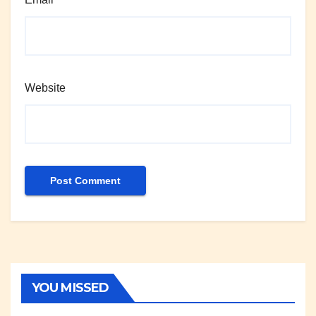
Website
YOU MISSED