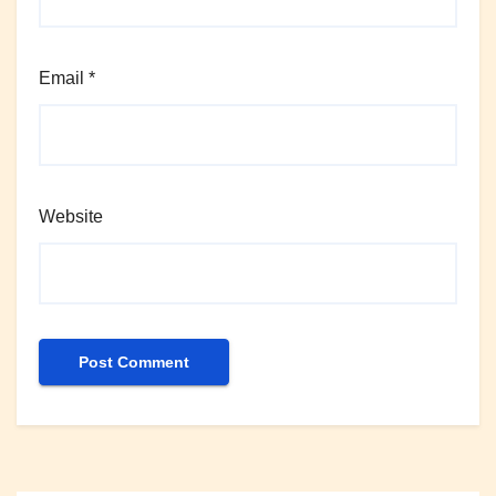
Email
*
Website