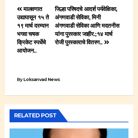
Post
मालवणात
जिल्हा परिषदचे आदर्श पर्यवेक्षिका,
उद्यापासून १५ ते
अंगणवाडी सेविका, मिनी
navigation
१९ मार्च दरम्यान
अंगणवाडी सेविका आणि मदतनीस
भगवा चषक
यांना पुरस्कार जाहीर.;१४ मार्च
क्रिकेट स्पर्धेचे
रोजी पुरस्काराचे वितरण..
आयोजन..
By
Loksanvad News
RELATED POST