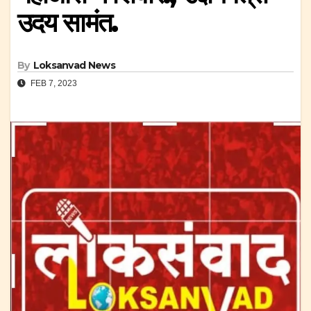
उदय सामंत.
By
Loksanvad News
FEB 7, 2023