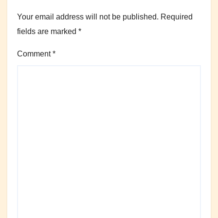
Your email address will not be published.
Required
fields are marked
*
Comment
*