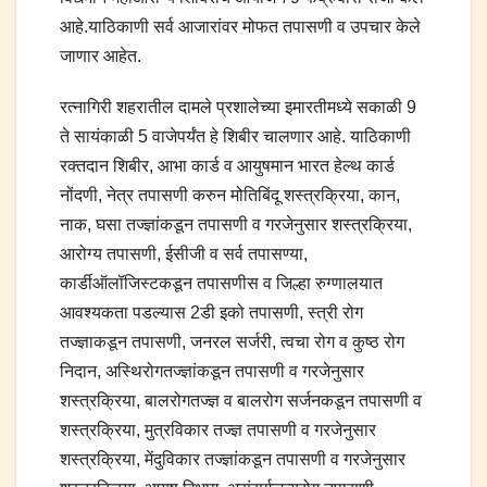
आहे.याठिकाणी सर्व आजारांवर मोफत तपासणी व उपचार केले
जाणार आहेत.
रत्नागिरी शहरातील दामले प्रशालेच्या इमारतीमध्ये सकाळी 9
ते सायंकाळी 5 वाजेपर्यंत हे शिबीर चालणार आहे. याठिकाणी
रक्तदान शिबीर, आभा कार्ड व आयुषमान भारत हेल्थ कार्ड
नोंदणी, नेत्र तपासणी करुन मोतिबिंदू शस्त्रक्रिया, कान,
नाक, घसा तज्ज्ञांकडून तपासणी व गरजेनुसार शस्त्रक्रिया,
आरोग्य तपासणी, ईसीजी व सर्व तपासण्या,
कार्डीऑलॉजिस्टकडून तपासणीस व जिल्हा रुग्णालयात
आवश्यकता पडल्यास 2डी इको तपासणी, स्त्री रोग
तज्ज्ञाकडून तपासणी, जनरल सर्जरी, त्वचा रोग व कुष्ठ रोग
निदान, अस्थिरोगतज्ज्ञांकडून तपासणी व गरजेनुसार
शस्त्रक्रिया, बालरोगतज्ज्ञ व बालरोग सर्जनकडून तपासणी व
शस्त्रक्रिया, मुत्रविकार तज्ज्ञ तपासणी व गरजेनुसार
शस्त्रक्रिया, मेंदुविकार तज्ज्ञांकडून तपासणी व गरजेनुसार