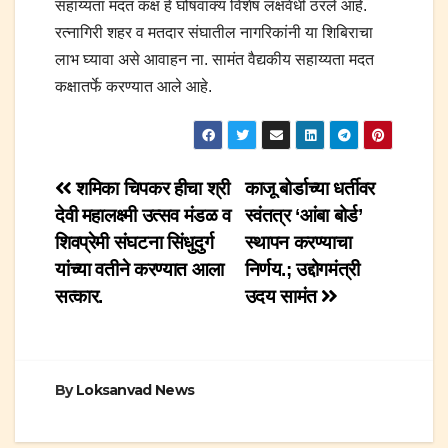
सहाय्यता मदत कक्ष हे घोषवाक्य विशेष लक्षवेधी ठरले आहे.
रत्नागिरी शहर व मतदार संघातील नागरिकांनी या शिबिराचा
लाभ घ्यावा असे आवाहन ना. सामंत वैद्यकीय सहाय्यता मदत
कक्षातर्फे करण्यात आले आहे.
Post
शमिका चिपकर हीचा श्री
काजू बोर्डाच्या धर्तीवर
देवी महालक्ष्मी उत्सव मंडळ व
स्वंतत्र ‘आंबा बोर्ड’
navigation
शिवप्रेमी संघटना सिंधुदुर्ग
स्थापन करण्याचा
यांच्या वतीने करण्यात आला
निर्णय.; उद्दोगमंत्री
सत्कार.
उदय सामंत
By
Loksanvad News