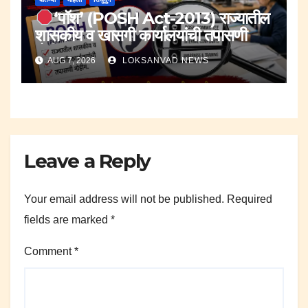
‘पॉश’ (POSH Act-2013) राज्यातील
शासकीय व खासगी कार्यालयांची तपासणी
मोहीम..
AUG 7, 2026
LOKSANVAD NEWS
Leave a Reply
Your email address will not be published.
Required
fields are marked
*
Comment
*