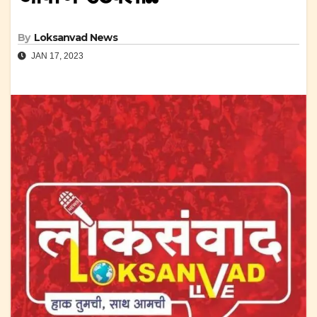
By
Loksanvad News
JAN 17, 2023