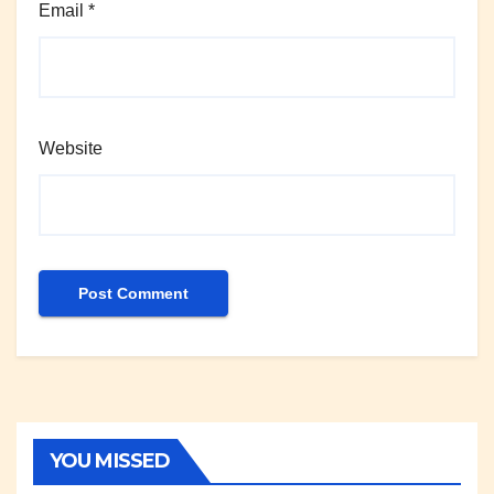
Email
*
Website
YOU MISSED