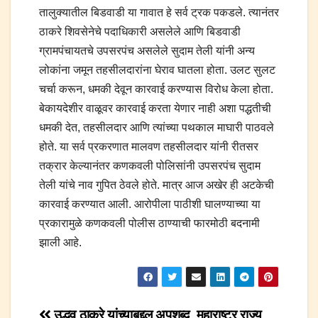
तालुक्यातील बिडवाडी या गावात हे सर्व ट्रक पकडले. त्यानंतर
ठाकरे शिवसेनेचे पदाधिकारी असलेले आणि बिडवाडी
ग्रामपंचायतचे उपसरपंच असलेले सुदाम तेली यांनी अन्य
लोकांना जमून तहसीलदारांना घेराव घातला होता. उलट सुलट
चर्चा करून, धमकी देवून कारवाई करण्यास विरोध केला होता.
बेकायदेशीर वाळूवर कारवाई करता येणार नाही अशा पद्धतीची
धमकी देत, तहसीलदार आणि त्यांच्या पथकाल माघारी पाठवले
होते. या सर्व प्रकरणात मालवण तहसीलदार यांनी रीतसर
तक्रार केल्यानंतर कणकवली पोलिसांनी उपसरपंच सुदाम
तेली यांचे नाव गुपित ठेवले होते. मात्र आज अखेर ही अटकेची
कारवाई करण्यात आली. आरोपीला पाठीशी घालण्याच्या या
प्रकारामुळे कणकवली पोलीस ठाण्याची फारमोठी बदनामी
झाली आहे.
उद्धव ठाकरे यांच्याबद्दल अपशब्द
महाराष्ट्र राज्य