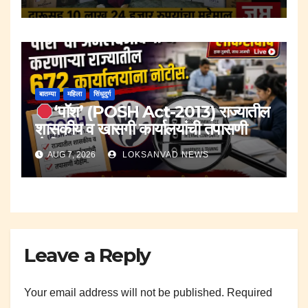
मुद्देमाल जप्त.
बातम्या
महिला
सिंधुदुर्ग
‘पॉश’ (POSH Act-2013) राज्यातील
शासकीय व खासगी कार्यालयांची तपासणी
मोहीम..
AUG 7, 2026
LOKSANVAD NEWS
Leave a Reply
Your email address will not be published.
Required