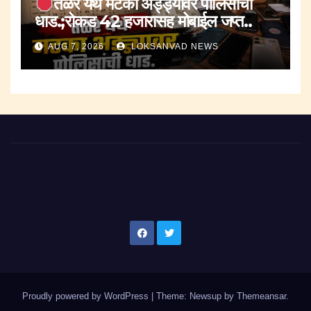
तळेरे येथे मटका अड्ड्यावर पोलिसांची
धाड.;रोकड 42 हजारासह मोबाईल जप्त..
AUG 7, 2026
LOKSANVAD NEWS
Proudly powered by WordPress
|
Theme: Newsup by
Themeansar
.