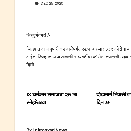
DEC 25, 2020
सिंधुदुर्गनगरी /-
जिल्ह्यात आज दुपारी १२ वाजेपर्यंत एकूण ५ हजार ३३९ कोरोना बा
आहेत. जिल्ह्यात आज आणखी ५ व्यक्तींचा कोरोना तपासणी अहवाल
दिली.
Post
चर्मकार समाजचा २७ ला
दोडामार्ग निवासी 
स्नेहमेळावा..
दिन
navigation
By
Loksanvad News