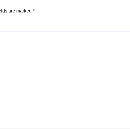
elds are marked
*