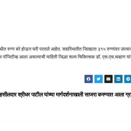
धीत रुग्ण बरे होऊन घरी परतले आहेत. सद्यस्थितीत जिल्ह्यात ३१५ रुग्णांवर उपचा
 पॉजिटीव्ह आला असल्याची माहिती जिल्हा शल्य चिकित्सक डॉ. एस.एच.चव्हाण यां
तहसीलदार श्रीधर पाटील यांच्या मार्गदर्शनाखाली साजरा करण्यात आला ग्