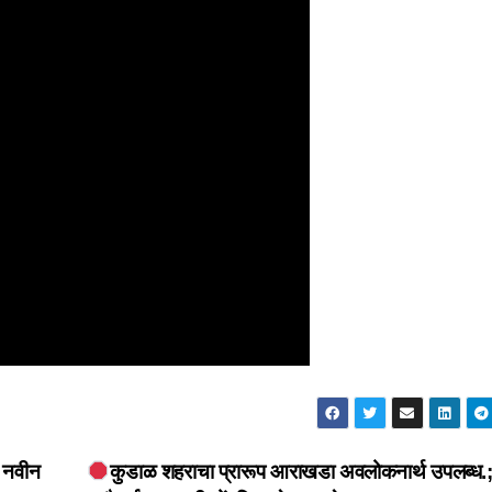
न नवीन
कुडाळ शहराचा प्रारूप आराखडा अवलोकनार्थ उपलब्ध.