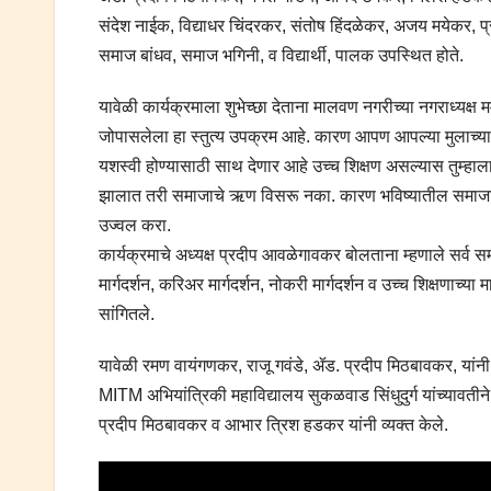
संदेश नाईक, विद्याधर चिंदरकर, संतोष हिंदळेकर, अजय मयेकर, प
समाज बांधव, समाज भगिनी, व विद्यार्थी, पालक उपस्थित होते.
यावेळी कार्यक्रमाला शुभेच्छा देताना मालवण नगरीच्या नगराध्यक्
जोपासलेला हा स्तुत्य उपक्रम आहे. कारण आपण आपल्या मुलाच्या पा
यशस्वी होण्यासाठी साथ देणार आहे उच्च शिक्षण असल्यास तुम्ह
झालात तरी समाजाचे ऋण विसरू नका. कारण भविष्यातील समाजाची धू
उज्वल करा.
कार्यक्रमाचे अध्यक्ष प्रदीप आवळेगावकर बोलताना म्हणाले सर्व स
मार्गदर्शन, करिअर मार्गदर्शन, नोकरी मार्गदर्शन व उच्च शिक्षणा
सांगितले.
यावेळी रमण वायंगणकर, राजू गवंडे, ॲड. प्रदीप मिठबावकर, यांनी 
MITM अभियांत्रिकी महाविद्यालय सुकळवाड सिंधुदुर्ग यांच्यावतीने
प्रदीप मिठबावकर व आभार त्रिश हडकर यांनी व्यक्त केले.