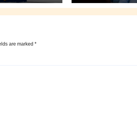
elds are marked
*