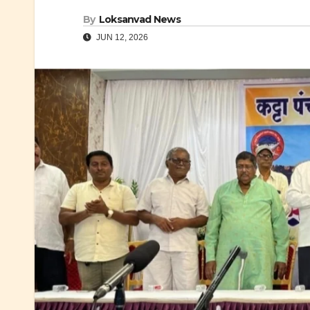
By
Loksanvad News
JUN 12, 2026