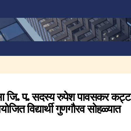
सा जि. प. सदस्य रुपेश पावसकर कट्ट
ोजित विद्यार्थी गुणगौरव सोहळ्यात