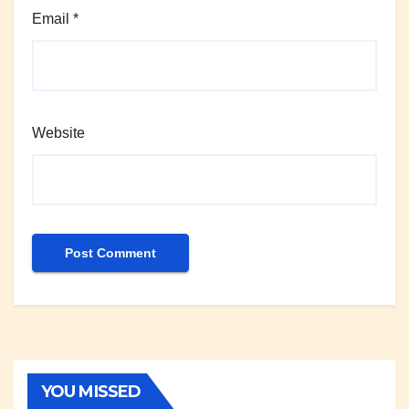
Email
*
Website
YOU MISSED