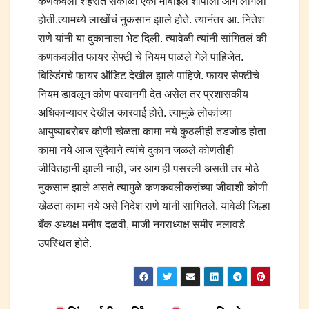
कणकवली शहरात सकाळी एका मोबाईल शॉपीला आग लागली
होती.त्यामध्ये लाखोंचं नुकसान झाले होते. त्यानंतर आ. नितेश
राणे यांनी या दुकानाला भेट दिली. त्यावेळी त्यांनी सांगितलं की
कणकवलीत फायर सेफ्टी चे नियम पाळले गेले पाहिजेत.
बिल्डिंगचे फायर ऑडिट देखील झाले पाहिजे. फायर सेफ्टीचे
नियम डावलून कोण परवानगी देत असेल तर प्रशासकीय
अधिकाऱ्यावर देखील कारवाई होते. त्यामुळे लोकांच्या
आयुष्याबरोबर कोणी खेळता कामा नये कुठलीही तडजोड होता
कामा नये आज सुदैवाने त्यांचे दुकान जळले कोणतीही
जीवितहानी झाली नाही, जर आग ही पसरली असती तर मोठे
नुकसान झाले असते त्यामुळे कणकवलीकरांच्या जीवाशी कोणी
खेळता कामा नये असे निदेश राणे यांनी सांगितले. यावेळी जिल्हा
बँक अध्यक्ष मनीष दळवी, माजी नगराध्यक्ष समीर नलावडे
उपस्थित होते.