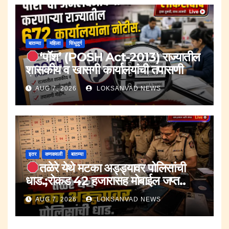
बातम्या
महिला
सिंधुदुर्ग
‘पॉश’ (POSH Act-2013) राज्यातील
शासकीय व खासगी कार्यालयांची तपासणी
मोहीम..
AUG 7, 2026
LOKSANVAD NEWS
इतर
कणकवली
बातम्या
तळेरे येथे मटका अड्ड्यावर पोलिसांची
धाड.;रोकड 42 हजारासह मोबाईल जप्त..
AUG 7, 2026
LOKSANVAD NEWS