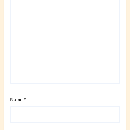
Name
*