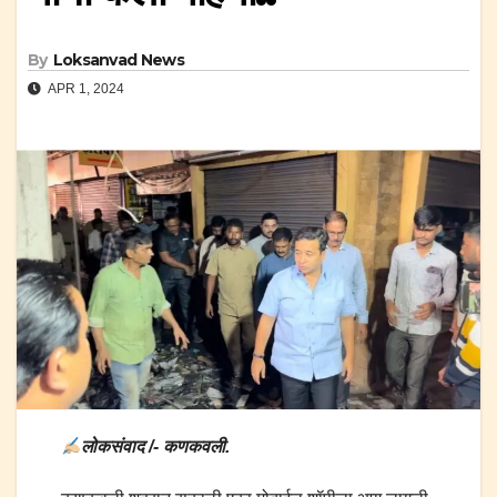
By
Loksanvad News
APR 1, 2024
लोकसंवाद /- कणकवली.