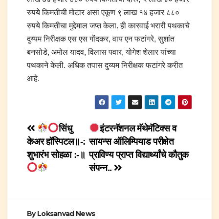
रुपये किमतीची मोटार असा एकूण ९ लाख १४ हजार ८८०
रुपये किमतीचा मुद्देमाल जप्त केला. ही कारवाई भरारी पथकाचे
दुय्यम निरीक्षक एस एस गोंदकर, वाय एन फटांगरे, सुशांत
बनसोडे, अमोल यादव, विलास पवार, योगेश शेलार यांच्या
पथकाने केली. अधिक तपास दुय्यम निरीक्षक फटांगरे करीत
आहे.
Post
सिंधु
इंटरनॅशनल मॅथेमॅटिक्स व
केअर हॉस्पिटल॥-:
सायन्स ऑलिम्पियाड परीक्षेत
navigation
शुभारंभ सोहळा :-॥
प्राविण्य प्राप्त विद्यार्थ्यांचे कौतुक
संपन्न..
By
Loksanvad News