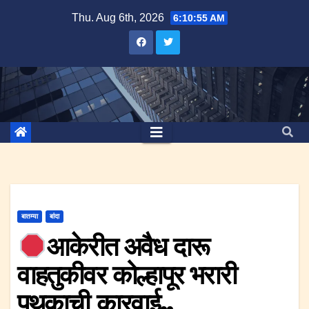
Skip
Thu. Aug 6th, 2026
6:10:56 AM
to
content
बातम्या
बांदा
आकेरीत अवैध दारू
वाहतुकीवर कोल्हापूर भरारी
पथकाची कारवाई..