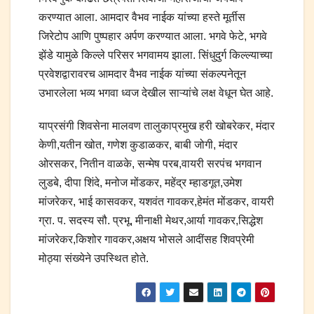
करण्यात आला. आमदार वैभव नाईक यांच्या हस्ते मूर्तीस
जिरेटोप आणि पुष्पहार अर्पण करण्यात आला. भगवे फेटे, भगवे
झेंडे यामुळे किल्ले परिसर भगवामय झाला. सिंधुदुर्ग किल्ल्याच्या
प्रवेशद्वारावरच आमदार वैभव नाईक यांच्या संकल्पनेतून
उभारलेला भव्य भगवा ध्वज देखील साऱ्यांचे लक्ष वेधून घेत आहे.
याप्रसंगी शिवसेना मालवण तालुकाप्रमुख हरी खोबरेकर, मंदार
केणी,यतीन खोत, गणेश कुडाळकर, बाबी जोगी, मंदार
ओरसकर, नितीन वाळके, सन्मेष परब,वायरी सरपंच भगवान
लुडबे, दीपा शिंदे, मनोज मोंडकर, महेंद्र म्हाडगूत,उमेश
मांजरेकर, भाई कासवकर, यशवंत गावकर,हेमंत मोंडकर, वायरी
ग्रा. प. सदस्य सौ. प्रभू, मीनाक्षी मेथर,आर्या गावकर,सिद्धेश
मांजरेकर,किशोर गावकर,अक्षय भोसले आदींसह शिवप्रेमी
मोठ्या संख्येने उपस्थित होते.