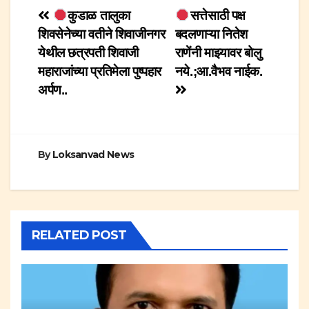
Post
कुडाळ तालुका
सत्तेसाठी पक्ष
शिवसेनेच्या वतीने शिवाजीनगर
बदलणाऱ्या नितेश
navigation
येथील छत्रपती शिवाजी
राणेंनी माझ्यावर बोलु
महाराजांच्या प्रतिमेला पुष्पहार
नये.;आ.वैभव नाईक.
अर्पण..
By
Loksanvad News
RELATED POST