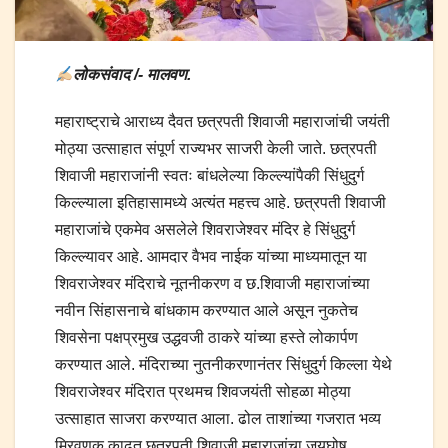
लोकसंवाद /- मालवण.
महाराष्ट्राचे आराध्य दैवत छत्रपती शिवाजी महाराजांची जयंती
मोठ्या उत्साहात संपूर्ण राज्यभर साजरी केली जाते. छत्रपती
शिवाजी महाराजांनी स्वतः बांधलेल्या किल्ल्यांपैकी सिंधुदुर्ग
किल्ल्याला इतिहासामध्ये अत्यंत महत्त्व आहे. छत्रपती शिवाजी
महाराजांचे एकमेव असलेले शिवराजेश्वर मंदिर हे सिंधुदुर्ग
किल्ल्यावर आहे. आमदार वैभव नाईक यांच्या माध्यमातून या
शिवराजेश्वर मंदिराचे नूतनीकरण व छ.शिवाजी महाराजांच्या
नवीन सिंहासनाचे बांधकाम करण्यात आले असून नुकतेच
शिवसेना पक्षप्रमुख उद्धवजी ठाकरे यांच्या हस्ते लोकार्पण
करण्यात आले. मंदिराच्या नुतनीकरणानंतर सिंधुदुर्ग किल्ला येथे
शिवराजेश्वर मंदिरात प्रथमच शिवजयंती सोहळा मोठ्या
उत्साहात साजरा करण्यात आला. ढोल ताशांच्या गजरात भव्य
मिरवणुक काढत छत्रपती शिवाजी महाराजांचा जयघोष