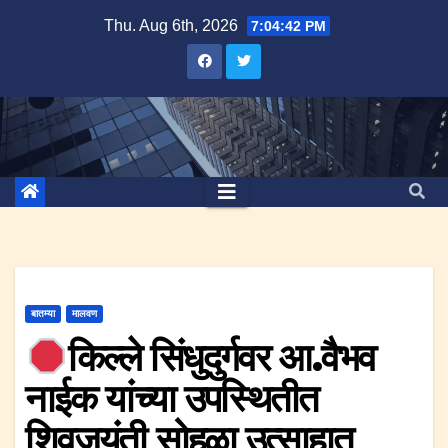
Skip
Thu. Aug 6th, 2026
7:04:43 PM
to
content
बातम्या
मालवण
किल्ले सिंधुदुर्गवर आ.वैभव
नाईक यांच्या उपस्थितीत
शिवजयंती सोहळा उत्साहात