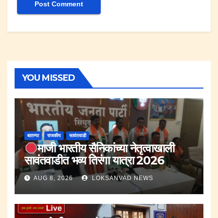
YOU MISSED
बातम्या
राजकीय
सावंतवाडी
माजी भारतीय सैनिकांच्या नेतृत्वाखाली
सावंतवाडीत भव्य तिरंगा यात्रा 2026
AUG 8, 2026
LOKSANVAD NEWS