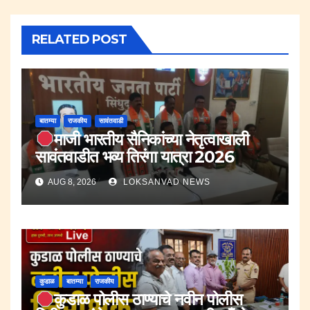
RELATED POST
बातम्या
राजकीय
सावंतवाडी
माजी भारतीय सैनिकांच्या नेतृत्वाखाली
सावंतवाडीत भव्य तिरंगा यात्रा 2026
AUG 8, 2026
LOKSANVAD NEWS
कुडाळ
बातम्या
राजकीय
कुडाळ पोलीस ठाण्याचे नवीन पोलीस