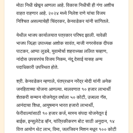
मोठा निधी खेचून आणला आहे. विकास निधीची ही गंगा अशीच
वाहत राहणार आहे. २०२४ मध्ये निलेश राणे यांचा विजय
निश्चित असल्याचेही चिंदरकर, केनवडेकर यांनी सांगितले.
येथील भाजप कार्यालयात पत्रकार परिषद झाली. यावेळी
भाजप जिल्हा उपाध्यक्ष अशोक सावंत, माजी नगरसेवक दीपक
पाटकर, आप्पा लुडबे, युवामोर्चा शहराध्यक्ष ललित चव्हाण,
नांदोस उपसरपंच विजय निकम, नंदू देसाई यासह अन्य
पदाधिकारी उपस्थित होते.
श्री. केनवडेकर म्हणाले, पंतप्रधान नरेंद्र मोदी यांनी अनेक
जनहिताच्या योजना आणल्या. मालवणात १० हजार लाभार्थी
शेतकरी सन्मान योजनेतून वर्षाला ५० कोटी, उज्वला गॅस,
आनंदाचा शिधा, आयुषमान भारत हजारो लाभार्थी,
फेरीवाल्यांसाठी १० हजार कर्ज, मत्स्य संपदा योजनेतून ई
बाईक, इन्सुलेटेड व्हॅन, यांत्रिकीकरण बोट साठी अनुदान, १४
वित्त आयोग थेट लाभ, विमा, जलजिवन मिशन मधून १०० कोटी