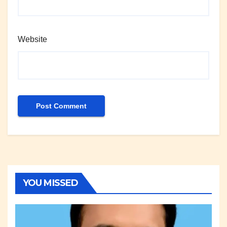
Website
YOU MISSED