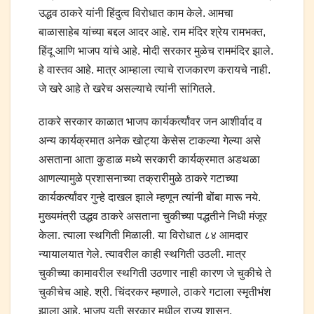
उद्धव ठाकरे यांनी हिंदुत्व विरोधात काम केले. आमचा
बाळासाहेब यांच्या बद्दल आदर आहे. राम मंदिर श्रेय रामभक्त,
हिंदू आणि भाजप यांचे आहे. मोदी सरकार मुळेच राममंदिर झाले.
हे वास्तव आहे. मात्र आम्हाला त्याचे राजकारण करायचे नाही.
जे खरे आहे ते खरेच असल्याचे त्यांनी सांगितले.
ठाकरे सरकार काळात भाजप कार्यकर्त्यांवर जन आशीर्वाद व
अन्य कार्यक्रमात अनेक खोट्या केसेस टाकल्या गेल्या असे
असताना आता कुडाळ मध्ये सरकारी कार्यक्रमात अडथळा
आणल्यामुळे प्रशासनाच्या तक्रारीमुळे ठाकरे गटाच्या
कार्यकर्त्यांवर गुन्हे दाखल झाले म्हणून त्यांनी बोंबा मारू नये.
मुख्यमंत्री उद्धव ठाकरे असताना चुकीच्या पद्धतीने निधी मंजूर
केला. त्याला स्थगिती मिळाली. या विरोधात ८४ आमदार
न्यायालयात गेले. त्यावरील काही स्थगिती उठली. मात्र
चुकीच्या कामावरील स्थगिती उठणार नाही कारण जे चुकीचे ते
चुकीचेच आहे. श्री. चिंदरकर म्हणाले, ठाकरे गटाला स्मृतीभंश
झाला आहे. भाजप युती सरकार मधील राज्य शासन,