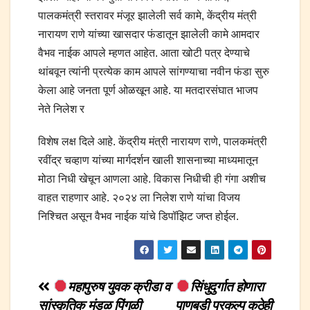
पालकमंत्री स्तरावर मंजूर झालेली सर्व कामे, केंद्रीय मंत्री
नारायण राणे यांच्या खासदार फंडातून झालेली कामे आमदार
वैभव नाईक आपले म्हणत आहेत. आता खोटी पत्र देण्याचे
थांबवून त्यांनी प्रत्येक काम आपले सांगण्याचा नवीन फंडा सुरु
केला आहे जनता पूर्ण ओळखून आहे. या मतदारसंघात भाजप
नेते निलेश र
विशेष लक्ष दिले आहे. केंद्रीय मंत्री नारायण राणे, पालकमंत्री
रवींद्र चव्हाण यांच्या मार्गदर्शन खाली शासनाच्या माध्यमातून
मोठा निधी खेचून आणला आहे. विकास निधीची ही गंगा अशीच
वाहत राहणार आहे. २०२४ ला निलेश राणे यांचा विजय
निश्चित असून वैभव नाईक यांचे डिपॉझिट जप्त होईल.
Post
महापुरुष युवक क्रीडा व
सिंधुदुर्गात होणारा
सांस्कृतिक मंडळ पिंगुळी
पाणबुडी प्रकल्प कुठेही