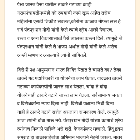
पेक्षा जास्त पैसा यातील ठाकरे गटाच्या काही
ग्रामपंचायतीमध्येही को रुपयांची कामे सूरू आहेत तसेच
महिलांना एसटी तिकीट सवलत,कोरोना काळात मोफत लस हे
सर्व पंतप्रधान मोदी यांनी केले त्याचे श्रेय आम्ही घेणारच.
रस्ता व अन्य विकासासाठी पैसे उपलब्ध करून दिले. त्यामुळे जे
पंतप्रधान यांनी केले ते भाजप अर्थात मोदी यांनी केले असेच
आम्ही म्हणणार असल्याचे त्यांनी सांगितले.
विरोधी पक्ष आयुष्यमान भारत शिबिर घेतात ते चालते का? तेव्हा
ठाकरे गट पदाधिकारी या योजनेचा लाभ घेतात. वादळात ठाकरे
गटाच्या कार्यकर्त्यांनी जास्त लाभ घेतला. चांदा ते बांदा
योजनेचाही ठाकरे गटाने जास्त लाभ घेतला. सर्वसामान्य जनता
व विरोधकांना न्याय दिला नाही. विरोधी पक्षाला निधी दिला
नाही हे ठाकरे गटाने सत्तेत असताना राजकारण केले. त्यामुळे
आता त्यांनी बोंबा मारू नये. पंतप्रधान मोदी यांच्या कामाचे श्रेय
त्यांनाच मिळाले पाहिजे असे श्री. केनवडेकर म्हणाले. हिंदू हृदय
सम्राट हा बाळासाहेबांचा अभिमान भाजपने नेहमी जपला. मात्र