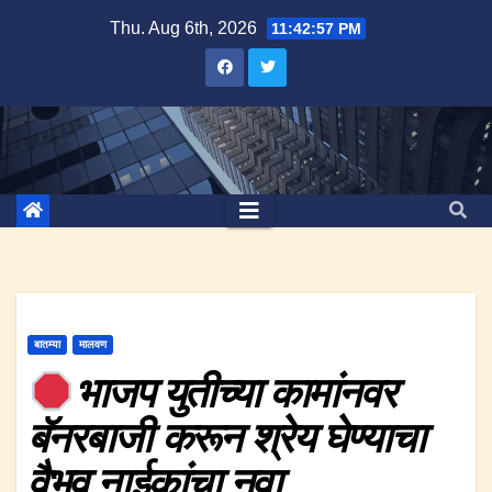
Skip
Thu. Aug 6th, 2026
11:42:57 PM
to
content
बातम्या
मालवण
भाजप युतीच्या कामांनवर
बॅनरबाजी करून श्रेय घेण्याचा
वैभव नाईकांचा नवा