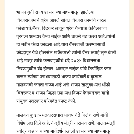
भाजप युती राज्य शासनाच्या माध्यमातून झालेल्या
विकासकामांचे श्रेय आपले सांगत विकास कामांचे नारळ
फोडायचे.बॅनर, स्टिकर लावून श्रेय घेण्याचा केविलवाणा
प्रयत्न आमदार वैभव नाईक आणि ठाकरे गट करत आहे.त्यांनी
हा नवीन फंडा काढला आहे.यात बॅनरबाजी करण्यासाठी
कोल्हापूर येथे होलसेल मार्केटमध्ये त्यांनी बॅनर छपाई सुरु केली
आहे.मात्र त्यांचे फसवणूकीचे धंदे २०२४ विधानसभा
निवडणुकीत बंद होणार. आमदार नाईक यांचे डिपॉझिट जप्त
करून त्यांच्या पराभवासाठी भाजप कार्यकर्ते व कुडाळ
मालवणची जनता सज्ज आहे असे भाजप तालुकाध्यक्ष धोंडी
चिंदरकर व भाजप जिल्हा उपाध्यक्ष विजय केनवडेकर यांनी
संयुक्त पत्रकार परिषदेत स्पष्ट केले.
मालवण कुडाळ मतदारसंघात भाजप नेते निलेश राणे यांनी
विशेष लक्ष दिले आहे. केंद्रीय मंत्री नारायण राणे, पालकमंत्री
रवींद्र चव्हाण यांच्या मार्गदर्शनाखाली शासनाच्या माध्यमातून