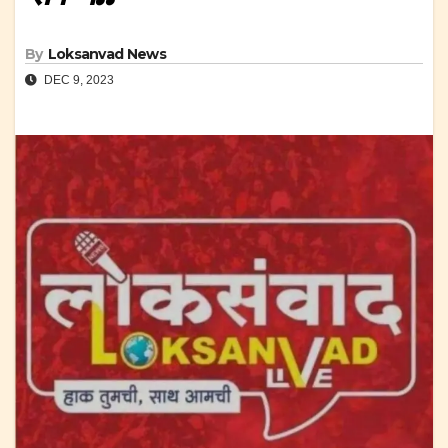
By
Loksanvad News
DEC 9, 2023