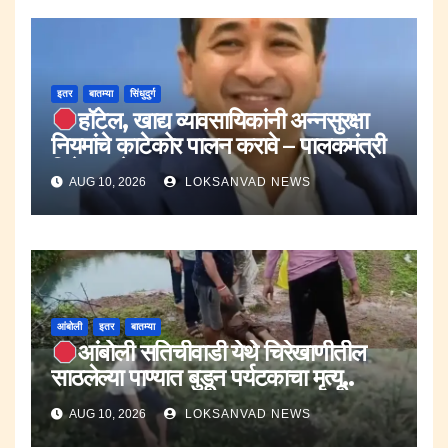
इतर
बातम्या
सिंधुदुर्ग
हॉटेल, खाद्य व्यावसायिकांनी अन्नसुरक्षा
नियमांचे काटेकोर पालन करावे – पालकमंत्री
नितेश राणे.
AUG 10, 2026
LOKSANVAD NEWS
आंबोली
इतर
बातम्या
आंबोली सतिचीवाडी येथे चिरेखाणीतील
साठलेल्या पाण्यात बुडून पर्यटकाचा मृत्यू..
AUG 10, 2026
LOKSANVAD NEWS