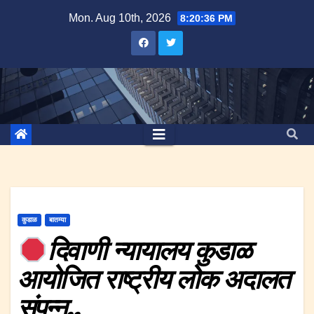
Skip
Mon. Aug 10th, 2026
8:20:36 PM
to
content
कुडाळ
बातम्या
दिवाणी न्यायालय कुडाळ
आयोजित राष्ट्रीय लोक अदालत
संपन्न..