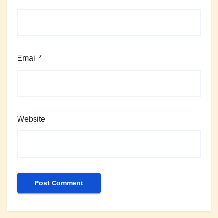
Email
*
Website