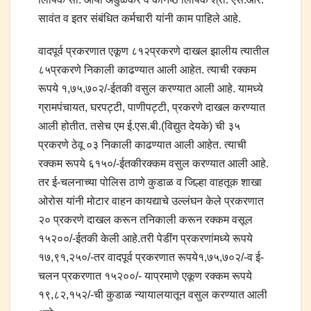
सावंत व इतर संबंधित कर्मचारी यांनी काम पाहिले आहे.
वादपूर्व प्रकरणात एकूण ८१२प्रकरणे दाखल झालीय त्यातील
८५प्रकरणे निकाली काढण्यात आली आहेत. त्याची रक्कम
रूपये १,७५,७०२/-ईतकी वसुल करण्यात आली आहे. यामध्ये
ग्रामपंचायत, घरपट्टी, पाणीपट्टी, प्रकरणे दाखल करण्यात
आली होतीत. तसेच एम ई.एस.बी.(विद्युत देयके) ची ३५
प्रकरणे ठेवू ०३ निकाली काढण्यात आली आहेत. त्याची
रक्कम रूपये ६१५०/-ईतकीरक्कम वसुल करण्यात आली आहे.
तर ई-चलनाच्या पोलिस ठाणे कुडाळ व जिल्हा वाहतूक शाखा
ओरोस यांनी मोटार वाहन कायद्याचे उल्लंघन केले प्रकरणात
२० प्रकरणे दाखल करून तनिकाली करून रक्कम वसूल
१५२००/-ईतकी केली आहे.तरी पेडींग प्रकरणांमध्ये रूपये
१७,९१,२५०/-तर वादपूर्व प्रकरणात रूपये१,७५,७०२/-व ई-
चलन प्रकरणात १५२००/- याप्रमाणे एकूण रक्कम रूपये
१९,८२,१५२/-ची कुडाळ न्यायालयातून वसुल करण्यात आली