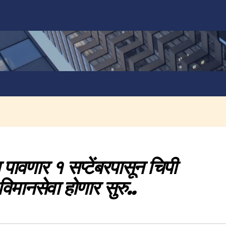
 पावणार १ सप्टेंबरपासून चिपी
मानसेवा होणार सुरु..