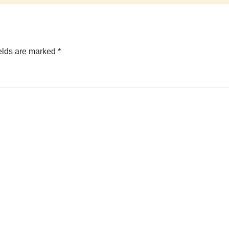
elds are marked
*