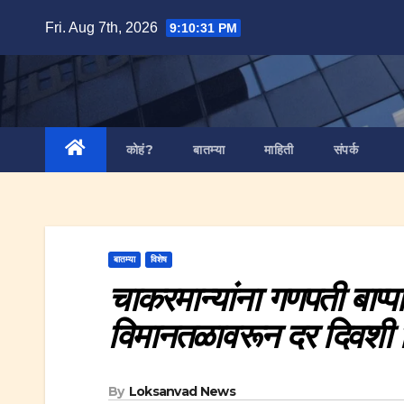
Skip
Fri. Aug 7th, 2026
9:10:32 PM
to
content
कोहं?
बातम्या
माहिती
संपर्क
बातम्या
विशेष
चाकरमान्यांना गणपती बाप्पा
विमानतळावरून दर दिवशी वि
By
Loksanvad News