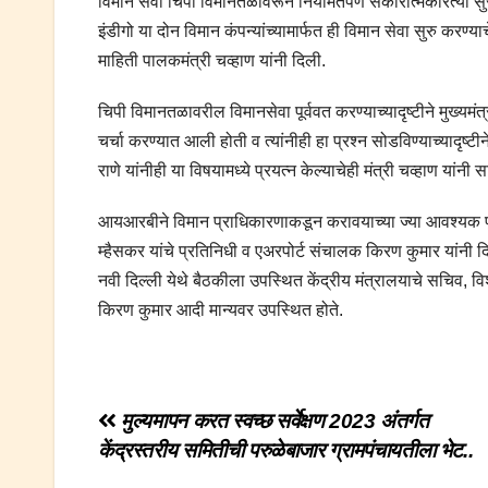
विमान सेवा चिपी विमानतळावरून नियमितपणे सकारात्मकरित्या स
इंडीगो या दोन विमान कंपन्यांच्यामार्फत ही विमान सेवा सुरु करण्याचे
माहिती पालकमंत्री चव्हाण यांनी दिली.
चिपी विमानतळावरील विमानसेवा पूर्ववत करण्याच्यादृष्टीने मुख्यमंत
चर्चा करण्यात आली होती व त्यांनीही हा प्रश्न सोडविण्याच्यादृष्टीने
राणे यांनीही या विषयामध्ये प्रयत्न केल्याचेही मंत्री चव्हाण यांनी स
आयआरबीने विमान प्राधिकारणाकडून करावयाच्या ज्या आवश्यक पूर्तत
म्हैसकर यांचे प्रतिनिधी व एअरपोर्ट संचालक किरण कुमार यांनी द
नवी दिल्ली येथे बैठकीला उपस्थित केंद्रीय मंत्रालयाचे सचिव, 
किरण कुमार आदी मान्यवर उपस्थित होते.
Post
मुल्यमापन करत स्वच्छ सर्वेक्षण 2023 अंतर्गत
केंद्रस्तरीय समितीची परुळेबाजार ग्रामपंचायतीला भेट..
navigation