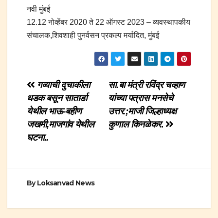
नवी मुंबई
12.12 नोव्हेंबर 2020 ते 22 ऑगस्ट 2023 – व्यवस्थापकीय
संचालक,शिवशाही पुनर्वसन प्रकल्प मर्यादित, मुंबई
Post
गव्याची दुचाकीला
सा.बा मंत्री रविंद्र चव्हाण
धडक बसून सातार्डा
यांच्या पत्रास मनसेचे
navigation
येथील भाऊ-बहीण
उत्तर.;माजी जिल्हाध्यक्ष
जखमी,माजगांव येथील
कुणाल किनळेकर
.
घटना..
By
Loksanvad News