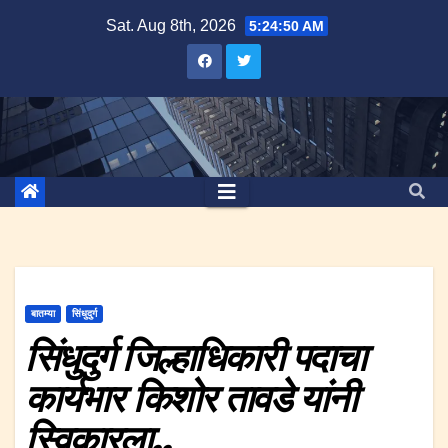
Skip
Sat. Aug 8th, 2026
5:24:51 AM
to
content
बातम्या
सिंधुदुर्ग
सिंधुदुर्ग जिल्हाधिकारी पदाचा
कार्यभार किशोर तावडे यांनी
स्विकारला..