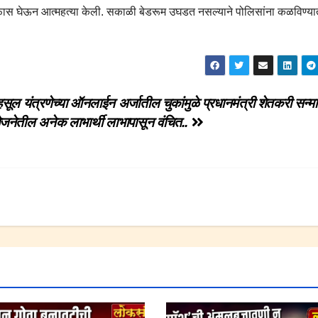
 गळफास घेऊन आत्महत्या केली. सकाळी बेडरूम उघडत नसल्याने पोलिसांना कळविण्य
सूल यंत्रणेच्या ऑनलाईन अर्जातील चुकांमुळे प्रधानमंत्री शेतकरी सन्म
जनेतील अनेक लाभार्थी लाभापासून वंचित..