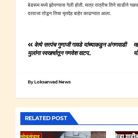
बेडरूम मध्ये झोपण्यास गेली होती. मात्र रात्रीच तिने साडीने
दरवाजा तोडून तिचा मृतदेह बाहेर काढण्यात आला.
Post
वेत्ये सरपंच गुणाजी गावडे यांच्याकडुन अंगणवाडी
मह
मुलांना स्वखर्चातून गणवेश वाटप..
यो
navigation
By
Loksanvad News
RELATED POST