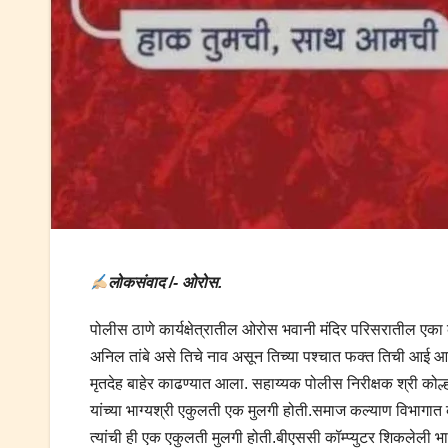
लोकसंवाद /- ओरोस.
पोलीस ठाणे कार्यक्षेत्रातील ओरोस भवानी मंदिर परिसरातील एका कॉम
अनिल तांबे असे तिचे नाव असून तिच्या पश्चात फक्त तिची आई आह
मृतदेह बाहेर काढण्यात आला. सहाय्यक पोलीस निरीक्षक श्री कोल्
यांच्या भाग्यश्री एकुलती एक मुलगी होती.समाज कल्याण विभागात कार्
त्यांची ही एक एकुलती मुलगी होती.बीएससी कॉम्प्युटर शिकलेली भ