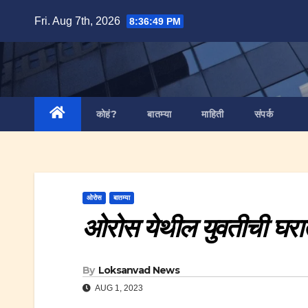
Skip
Fri. Aug 7th, 2026
8:36:50 PM
to
content
कोहं?
बातम्या
माहिती
संपर्क
ओरोस
बातम्या
ओरोस येथील युवतीची घर
By
Loksanvad News
AUG 1, 2023