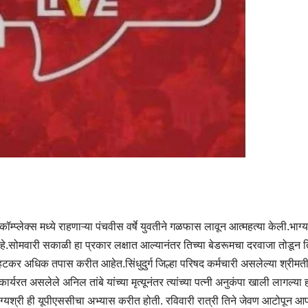
्प्लेक्स मध्ये राहणाऱ्या पंचवीस वर्षे युवतीने गळफास लावून आत्महत्या केली.भाग्य
े.सोमवारी सकाळी हा प्रकार लक्षात आल्यानंतर तिच्या बेडरूमचा दरवाजा तोडून 
हटकर अधिक तपास करीत आहेत.सिंधुदुर्ग जिल्हा परिषद कर्मचारी असलेल्या श्रीमती 
यरत असलेले अनिल तांबे यांच्या मृत्यूनंतर त्यांच्या पत्नी अनुकंपा खाली लागल्या ह
ाग्यश्री ही यूपीएससीचा अभ्यास करीत होती. रविवारी रात्री तिने जेवण आटोपून आप