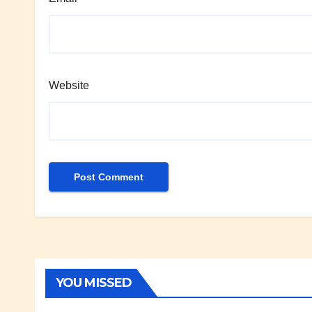
Website
YOU MISSED