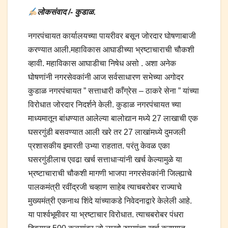
लोकसंवाद /- कुडाळ.
नगरपंचायत कार्यालयच्या पायरीवर बसून जोरदार घोषणाबाजी
करण्यात आली.महाविकास आघाडीच्या भ्रष्टाचाराची चौकशी
व्हावी. महाविकास आघाडीचा निषेध असो . अशा अनेक
घोषणांनी नगरसेवकांनी आज सर्वसाधारण सभेच्या अगोदर
कुडाळ नगरपंचायत ” सत्ताधारी काँग्रेस – ठाकरे सेना ” यांच्या
विरोधात जोरदार निदर्शने केली. कुडाळ नगरपंचायत च्या
माध्यमातून बांधण्यात आलेल्या बालोद्यान मध्ये 27 लाखाची एक
घसरगुंडी बसवण्यात आली खरे तर 27 लाखांमध्ये दुमजली
प्रशासकीय इमारती उभ्या राहतात. परंतु केवळ एका
घसरगुंडीलाच एवढा खर्च सत्ताधाऱ्यांनी खर्च केल्यामुळे या
भ्रष्टाचाराची चौकशी मागणी भाजपा नगरसेवकांनी जिल्ह्याचे
पालकमंत्री रवींद्रजी चव्हाण साहेब त्याचबरोबर राज्याचे
मुख्यमंत्री एकनाथ शिंदे यांच्याकडे निवेदनाद्वारे केलेली आहे.
या पार्श्वभूमीवर या भ्रष्टाचार विरोधात. त्याचबरोबर पंधरा