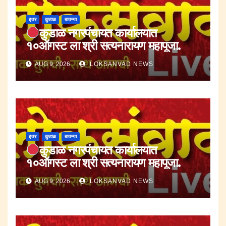
इतर
कुडाळ
बातम्या
कुडाळ नगरपंचायत कार्यालयात
१०ऑगस्ट ला श्री सत्यनारायण महापूजा.
AUG 9, 2026
LOKSANVAD NEWS
इतर
कुडाळ
बातम्या
कुडाळ नगरपंचायत कार्यालयात
१०ऑगस्ट ला श्री सत्यनारायण महापूजा.
AUG 9, 2026
LOKSANVAD NEWS