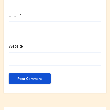
Email
*
Website