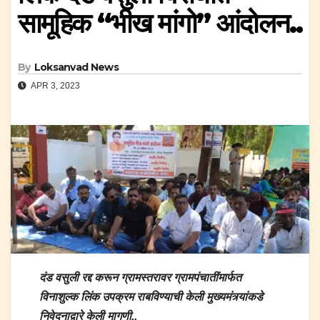
सामूहिक “भीख मांगो” आंदोलन..
By
Loksanvad News
APR 3, 2023
दंड वसुली रद्द करून ग्रामस्तरावर ग्रामपंचातींमार्फत
विनाशुल्क लिंक उपक्रम राबविण्याची केली मुख्यमंत्र्यांकडे
निवेदनाद्वारे केली मागणी..