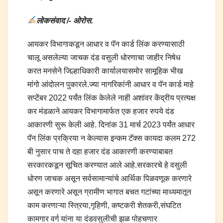
लोकसंवाद /- ओरोस.
आयकर विभागाकडून आधार व पॅन कार्ड लिंक करण्यासाठी
चालू असलेल्या जाचक दंड वसुली धोरणाचा जाहीर निषेध
करत मनसेने जिल्हाधिकारी कार्यालयासमोर सामूहिक भीख
मांगो आंदोलन पुकारले.ज्या नागरिकांनी आधार व पॅन कार्ड माहे
सप्टेंबर 2022 पर्यंत लिंक केलेले नाही अशांवर केंद्रीय प्रत्यक्ष
कर मंडळाने आयकर विभागामार्फत एक हजार रुपये दंड
आकारणी सुरू केली आहे. दिनांक 31 मार्च 2023 पर्यंत आधार
पॅन लिंक प्रक्रिया न केल्यास इन्कम टॅक्स कायदा कलम 272
बी नुसार पाच ते दहा हजार दंड आकारणी करण्याबाबत
सरकारकडून सूचित करण्यात आले आहे.सरकारचे हे वसुली
धोरण जाचक असून सर्वसामान्यांचे आर्थिक पिळवणूक करणारे
असून करणारे असून ग्रामीण भागात बचत गटांच्या माध्यमातून
काम करणाऱ्या स्त्रिया,गृहिणी, कष्टकरी शेतकरी,संघटित
कामगार वर्ग यांना या दंडवसुलीची झळ पोहचणार