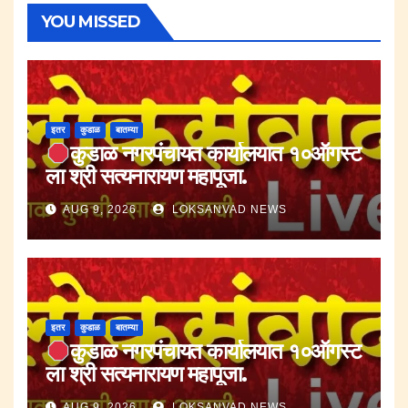
YOU MISSED
इतर
कुडाळ
बातम्या
कुडाळ नगरपंचायत कार्यालयात १०ऑगस्ट
ला श्री सत्यनारायण महापूजा.
AUG 9, 2026
LOKSANVAD NEWS
इतर
कुडाळ
बातम्या
कुडाळ नगरपंचायत कार्यालयात १०ऑगस्ट
ला श्री सत्यनारायण महापूजा.
AUG 9, 2026
LOKSANVAD NEWS