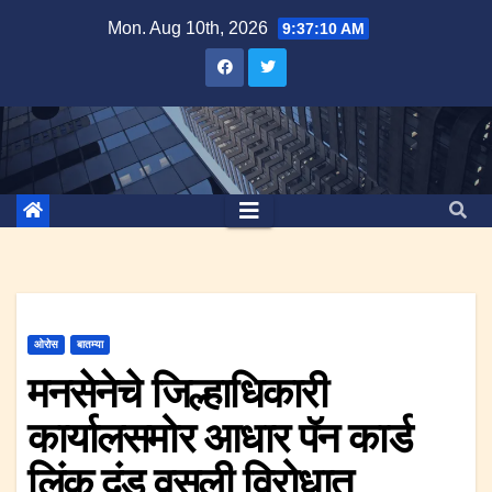
Skip
Mon. Aug 10th, 2026
9:37:11 AM
to
content
ओरोस
बातम्या
मनसेनेचे जिल्हाधिकारी
कार्यालसमोर आधार पॅन कार्ड
लिंक दंड वसुली विरोधात