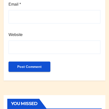
Email
*
Website
YOU MISSED