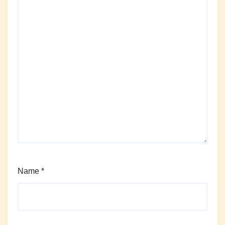
Name
*