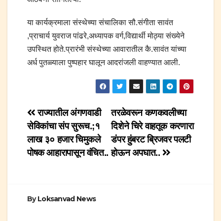
या कार्यक्रमाला संस्थेच्या संचालिका सौ.संगीता सावंत
,प्राचार्य युवराज पांढरे,अध्यापक वर्ग,विद्यार्थी मोठ्या संख्येने
उपस्थित होते.प्रारंभी संस्थेच्या आवारातील कै.सावंत यांच्या
अर्ध पुतळ्याला पुष्पहार घालून आदरांजली वाहण्यात आली.
Post
राज्यातील अंगणवाडी
तरळेवरून कणकवलीच्या
सेविकांचा संप सुरूच.;१
दिशेने चिरे वाहतूक करणारा
navigation
लाख ३० हजार चिमुकले
डंपर हुंबरट ब्रिजवर पलटी
पोषक आहारापासून वंचित..
होऊन अपघात..
By
Loksanvad News