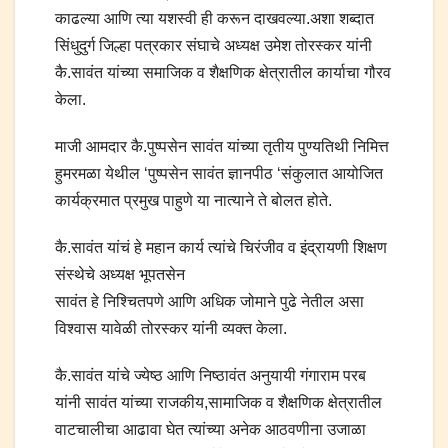
काढल्या आणि त्या यशस्वी ही करून दाखवल्या.अशा शब्दात
सिंधुदुर्ग जिल्हा पत्रकार संघाचे अध्यक्ष उमेश तोरस्कर यांनी
कै.सावंत यांच्या समाजिक व शैक्षणिक क्षेत्रातील कार्याचा गौरव
केला.
माजी आमदार कै.पुष्पसेन सावंत यांच्या तृतीय पुण्यतिथी निमित्त
हुमरमळा येथील ‘पुष्पसेन सावंत ज्ञानपीठ ‘संकुलात आयोजित
कार्यक्रमात प्रमुख पाहुणे या नात्याने ते बोलत होते.
कै.सावंत यांचं हे महान कार्य त्यांचे चिरंजीव व इंद्रायणी शिक्षण
संस्थेचे अध्यक्ष भूपतसेन
सावंत हे निश्चितपणे आणि अधिक जोमाने पुढे नेतील असा
विश्वास यावेळी तोरस्कर यांनी व्यक्त केला.
कै.सावंत यांचे ज्येष्ठ आणि निष्ठावंत अनुयायी गंगाराम परब
यांनी सावंत यांच्या राजकीय,सामाजिक व शैक्षणिक क्षेत्रातील
वाटचालीचा आढावा घेत त्यांच्या अनेक आठवणीना उजाळा