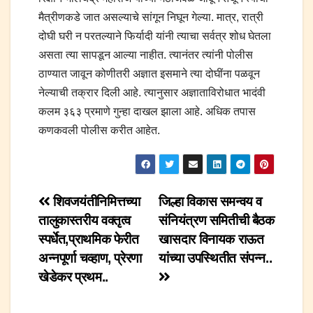
मैत्रीणकडे जात असल्याचे सांगून निघून गेल्या. मात्र, रात्री
दोघी घरी न परतल्याने फिर्यादी यांनी त्याचा सर्वत्र शोध घेतला
असता त्या सापडून आल्या नाहीत. त्यानंतर त्यांनी पोलीस
ठाण्यात जावून कोणीतरी अज्ञात इसमाने त्या दोघींना पळवून
नेल्याची तक्रार दिली आहे. त्यानुसार अज्ञाताविरोधात भादंवी
कलम ३६३ प्रमाणे गुन्हा दाखल झाला आहे. अधिक तपास
कणकवली पोलीस करीत आहेत.
Post
शिवजयंतीनिमित्तच्या
जिल्हा विकास समन्वय व
तालुकास्तरीय वक्तृत्व
संनियंत्रण समितीची बैठक
navigation
स्पर्धेत,प्राथमिक फेरीत
खासदार विनायक राऊत
अन्नपूर्णा चव्हाण, प्रेरणा
यांच्या उपस्थितीत संपन्न..
खेडेकर प्रथम..