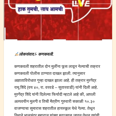
लोकसंवाद /- कणकवली.
कणकवली शहरातील दोन मुलींना फूस लावून नेल्याची तक्रार
कणकवली पोलीस ठाण्यात दाखल झाली. त्यानुसार
अज्ञाताविरोधात गुन्हा दाखल झाला आहे. ही तक्रार मुरगेंद्र
रामू शिंदे (वय ४०, रा. वरवडे – सुतारवाडी) यांनी दिली आहे.
मुरगेंद्र शिंदे यांनी दिलेल्या फिर्यादी म्हटले आहे की, आपली
अल्पवयीन मुलगी व तिची मैत्रीण गुरुवारी सकाळी १०.३०
वाजण्याचा सुमारास शहरातील हायस्कूल येथे गेल्या. तेथून
रिक्षाने भालचंद्र महाराज यांच्या मठाजवळ जावून तेथून त्यांची