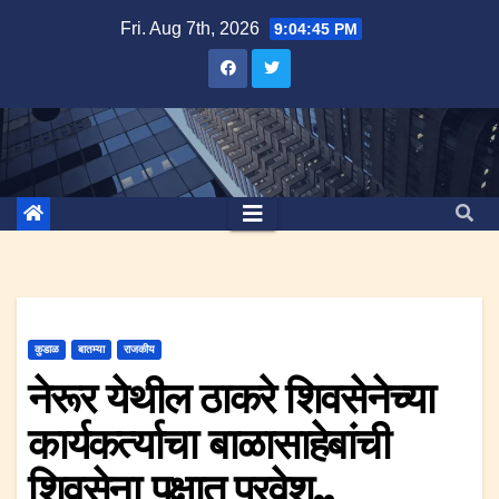
Skip
Fri. Aug 7th, 2026
9:04:46 PM
to
content
कुडाळ
बातम्या
राजकीय
नेरूर येथील ठाकरे शिवसेनेच्या
कार्यकर्त्याचा बाळासाहेबांची
शिवसेना पक्षात प्रवेश..