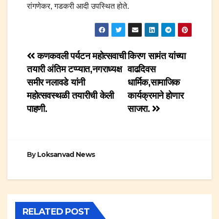
रांगणेकर, गडकरी आदी उपस्थित होते.
Post
कणकवली पर्यटन महोत्सवाची
किरण सामंत यांच्या
तयारी अंतिम टप्प्यात,नगराध्यक्ष
वाढदिवस
navigation
समीर नलावडे यांनी
धार्मिक,सामाजिक
महोत्सवस्थळी तयारीची केली
कार्यक्रमाने होणार
पाहणी.
साजरा.
By
Loksanvad News
RELATED POST