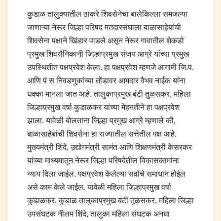
कुडाळ तालुक्यातील ठाकरे शिवसेनेचा बालेकिल्ला समजल्या
जाणाऱ्या नेरूर जिल्हा परिषद मतदारसंघाला बाळासाहेबांची
शिवसेना पक्षाने खिंडार पाडले असून नेरूर गावातील शेकडो
प्रमुख शिवसैनिकानी जिल्हाप्रमुख संजय आग्रे यांच्या प्रमुख
उपस्थितीत पक्षप्रवेश केला. हा पक्षप्रवेश म्हणजे आगामी जि.प.
आणि पं स निवडणुकांच्या तोंडावर आमदार वैभव नाईक यांना
धक्का मानला जात आहे. तालुकाप्रमुख बंटी तुळसकर, महिला
जिल्हाप्रमुख वर्षा कुडाळकर यांच्या मेहनतीने हा पक्षप्रवेश
झाला. यावेळी बोलताना जिल्हा प्रमुख आग्रे म्हणाले की,
बाळासाहेबांची शिवसेना हा राज्यातील सत्तेतील पक्ष आहे.
मुख्यमंत्री शिंदे, उद्योगमंत्री सामंत आणि शिक्षणमंत्री केसरकर
यांच्या माध्यमातून नेरूर जिल्हा परिषदेतील विकासकामांना
न्याय दिला जाईल. पक्षप्रवेश केलेल्या सर्वांचे समाधान होईल
असे काम केले जाईल. यावेळी महिला जिल्हाप्रमुख वर्षा
कुडाळकर, कुडाळ तालुकाप्रमुख बंटी तुळसकर, महिला जिल्हा
उपसंघटक नीलम शिंदे, तालुका महिला संघटक अनघा