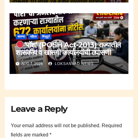
बातम्या
महिला
सिंधुदुर्ग
‘पॉश’ (POSH Act-2013) राज्यातील
शासकीय व खासगी कार्यालयांची तपासणी
मोहीम..
AUG 7, 2026
LOKSANVAD NEWS
Leave a Reply
Your email address will not be published.
Required
fields are marked
*