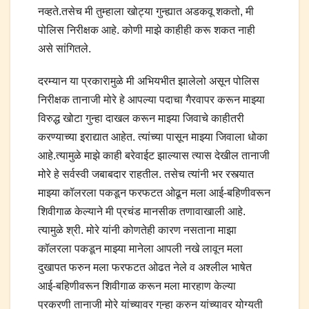
नव्हते.तसेच मी तुम्हाला खोट्या गुन्ह्यात अडकवू शकतो, मी
पोलिस निरीक्षक आहे. कोणी माझे काहीही करू शकत नाही
असे सांगितले.
दरम्यान या प्रकारामुळे मी अभियभीत झालेलो असून पोलिस
निरीक्षक तानाजी मोरे हे आपल्या पदाचा गैरवापर करून माझ्या
विरुद्ध खोटा गुन्हा दाखल करून माझ्या जिवाचे काहीतरी
करण्याच्या इराद्यात आहेत. त्यांच्या पासून माझ्या जिवाला धोका
आहे.त्यामुळे माझे काही बरेवाईट झाल्यास त्यास देखील तानाजी
मोरे हे सर्वस्वी जबाबदार राहतील. तसेच त्यांनी भर रस्त्यात
माझ्या कॉलरला पकडून फरफटत ओढून मला आई-बहिणीवरून
शिवीगाळ केल्याने मी प्रचंड मानसीक तणावाखाली आहे.
त्यामुळे श्री. मोरे यांनी कोणतेही कारण नसताना माझा
कॉलरला पकडून माझ्या मानेला आपली नखे लावून मला
दुखापत फरुन मला फरफटत ओढत नेले व अश्लील भाषेत
आई-बहिणीवरून शिवीगाळ करून मला मारहाण केल्या
प्रकरणी तानाजी मोरे यांच्यावर गुन्हा करुन यांच्यावर योग्यती