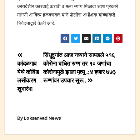
कायदेशीर कारवाई करावी व मला न्याय मिळावा अशा प्रकारे
मागणी आदित्य हळदणकर याने पोलीस अधीक्षक यांच्याकडे
निवेदनाद्वारे केली आहे.
Post
सिंधुदुर्गात आज नव्याने सापडले ५१६
कांदळगाव
कोरोना बाधित रुग्ण तर १० जणांचा
navigation
येथे कोविड
कोरोनामुळे झाला मृत्यू .;४ हजार ७७३
लसीकरण
रूग्णांवर उपचार सुरू..
शुभारंभ!
By
Loksanvad News