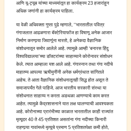
आणि यू-ट्यूब यांच्या माध्यमांतून हा कार्यक्रम 23 हजारांहून
अधिक जणांनी हा कार्यक्रम पाहिला.
या वेळी अधिवक्ता गुप्ता पुढे म्हणाले, ‘‘भारतातील पवित्र
गंगाजलात आढळणारा बॅक्टेरियाफॉज हा विषाणू अनेक आजार
निर्माण करणार्‍या जिवाणूंंना मारतो, हे अनेकदा वैज्ञानिक
संशोधनातून समोर आलेले आहे. त्यामुळे आम्ही ‘बनारस हिंदु
विश्‍वविद्यालया’च्या डॉक्टरांच्या साहाय्याने कोरोनावर संशोधन
केले. त्यात आम्हाला यश आले आहे. गंगास्नान तथा गंगा नदीचे
माहात्म्य आपल्या ऋषीमुनींनी अनेक धर्मग्रंथात सांगितले
आहेच. ते आता वैज्ञानिक संशोधनातूनही सिद्ध होत असून ते
समाजापर्यंत गेले पाहिजे. आज भारतीय सरकारी संस्था या
संशोधनात साहाय्य न करता अडथळा आणण्याचे काम करत
आहेत. त्यामुळे केंद्रशासनाने यात लक्ष घालण्याची आवश्यकता
आहे. कोरोनाच्या प्रारंभीच्या काळात भारतातील काही राज्यांत
मृत्यूदर 40 ते 45 प्रतिशत असतांना गंगा नदीच्या किनारी
राहणार्‍या गावांमध्ये मृत्यूचे प्रमाण 5 प्रतिशतपेक्षा कमी होते,