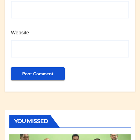
Website
YOU MISSED