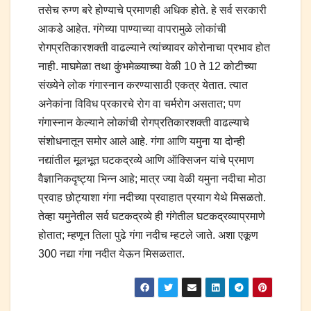
तसेच रुग्ण बरे होण्याचे प्रमाणही अधिक होते. हे सर्व सरकारी
आकडे आहेत. गंगेच्या पाण्याच्या वापरामुळे लोकांची
रोगप्रतिकारशक्ती वाढल्याने त्यांच्यावर कोरोनाचा प्रभाव होत
नाही. माघमेळा तथा कुंभमेळ्याच्या वेळी 10 ते 12 कोटीच्या
संख्येने लोक गंगास्नान करण्यासाठी एकत्र येतात. त्यात
अनेकांना विविध प्रकारचे रोग वा चर्मरोग असतात; पण
गंगास्नान केल्याने लोकांची रोगप्रतिकारशक्ती वाढल्याचे
संशोधनातून समोर आले आहे. गंगा आणि यमुना या दोन्ही
नद्यांतील मूलभूत घटकद्रव्ये आणि ऑक्सिजन यांचे प्रमाण
वैज्ञानिकदृष्ट्या भिन्न आहे; मात्र ज्या वेळी यमुना नदीचा मोठा
प्रवाह छोट्याशा गंगा नदीच्या प्रवाहात प्रयाग येथे मिसळतो.
तेव्हा यमुनेतील सर्व घटकद्रव्ये ही गंगेतील घटकद्रव्याप्रमाणे
होतात; म्हणून तिला पुढे गंगा नदीच म्हटले जाते. अशा एकूण
300 नद्या गंगा नदीत येऊन मिसळतात.