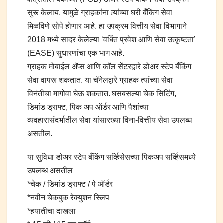
सुरू केलाय. यामुळे ग्राहकांना त्यांच्या घरी बँकिंग सेवा
मिळविणे सोपे होणार आहे. हा उपक्रम वित्तीय सेवा विभागाने
2018 मध्ये सादर केलेल्या ‘वर्धित प्रवेश आणि सेवा उत्कृष्टता’
(EASE) सुधारणांचा एक भाग आहे.
ग्राहक मोबाईल अ‍ॅप्स आणि कॉल सेंटरद्वारे डोअर स्टेप बँकिंग
सेवा वापरू शकतात. या चॅनेलद्वारे ग्राहक त्यांच्या सेवा
विनंतीचा मागोवा घेऊ शकतात. घसबसल्या चेक सिटिंग,
डिमांड ड्राफ्ट, पिक अप ऑर्डर आणि पैशांच्या
व्यवहारासंदर्भातील सेवा यांसारख्या विना-वित्तीय सेवा उपलब्ध
असतील.
या सुविधा डोअर स्टेप बँकिंग सर्व्हिसेसच्या पिकअप सर्व्हिसमध्ये
उपलब्ध असतील
*चेक / डिमांड ड्राफ्ट / पे ऑर्डर
*नवीन चेकबुक रेक्युशन स्लिप
*हयातीचा दाखला