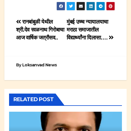
Post
रानबांबुळी येथील
मुंबई उच्च न्यायालयाचा
श्री.देव रवळनाथ गिरोबाचा
मराठा समाजातील
navigation
आज वार्षिक जत्रौसव..
विद्यार्थ्यांना दिलासा….
By
Loksanvad News
RELATED POST