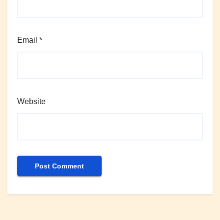
Email
*
Website