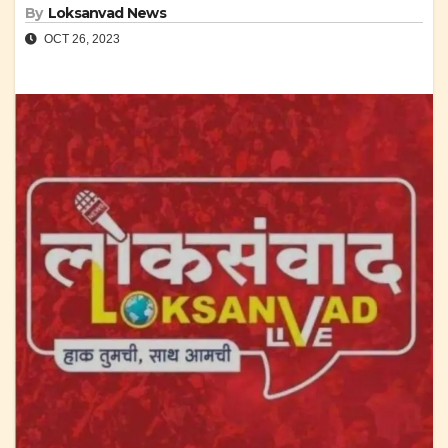
By
Loksanvad News
OCT 26, 2023