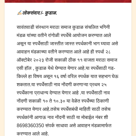
लोकसंवाद /- कुडाळ.
सावंतवाडी संस्थान मराठा समाज कुडाळ संचलित भगिनी
मंडळ यांच्या वतीने रांगोळी स्पर्धेचे आयोजन करण्यात आले
असून या स्पर्धेसाठी जास्तीत जास्त स्पर्धकानी भाग घ्यावा असे
आवाहन मंडळाच्या वतीने करण्यात आले आहे ही स्पर्धा २८
ऑक्टोबेर २०२३ रोजी सकाळी ठीक ११ वाजता मराठा समाज
एसी हॉल , कुडाळ येथे घेण्यात येणार आहे.या स्पर्धेसाठी गड-
किल्ले हा विषय असून १६ वर्षा वरिल स्पर्धक यात सहभाग घेऊ
शकतात.या स्पर्धेसाठी नाव नोंदणी करणाऱ्या प्रथम २५
स्पर्धेकाना प्राधान्य देण्यात येणार आहे .या स्पर्धेसाठी नाव
नोंदणी सकाळी १० ते १०.३० या वेळेत स्पर्धेच्या ठिकाणी
करण्यात येणार आहे.तसेच स्पर्धेसबंधी माहिती साठी तसेच
स्पर्धकांनी आगाऊ नाव नोंदनी साठी या मोबाईल नंबर शी
8698360350 संपर्क साधावा असे आवाहन मंडळामार्फत
करण्यात आले आहे.