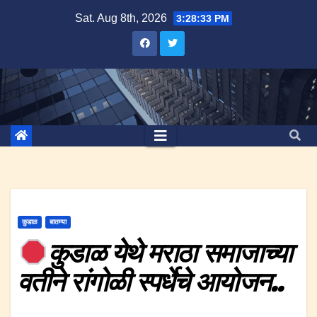
Skip
Sat. Aug 8th, 2026
3:28:34 PM
to
content
कुडाळ
बातम्या
कुडाळ येथे मराठा समाजाच्या
वतीने रांगोळी स्पर्धेचे आयोजन..