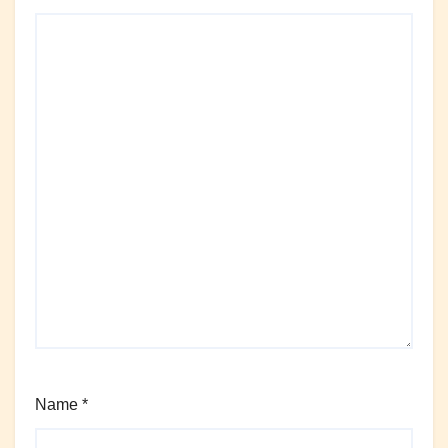
Name
*