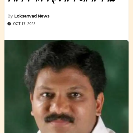
By
Loksanvad News
OCT 17, 2023