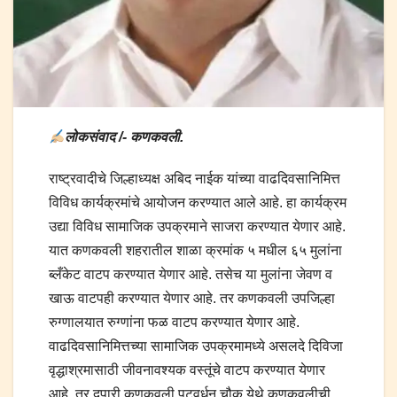
लोकसंवाद /- कणकवली.
राष्ट्रवादीचे जिल्हाध्यक्ष अबिद नाईक यांच्या वाढदिवसानिमित्त
विविध कार्यक्रमांचे आयोजन करण्यात आले आहे. हा कार्यक्रम
उद्या विविध सामाजिक उपक्रमाने साजरा करण्यात येणार आहे.
यात कणकवली शहरातील शाळा क्रमांक ५ मधील ६५ मुलांना
ब्लँकेट वाटप करण्यात येणार आहे. तसेच या मुलांना जेवण व
खाऊ वाटपही करण्यात येणार आहे. तर कणकवली उपजिल्हा
रुग्णालयात रुग्णांना फळ वाटप करण्यात येणार आहे.
वाढदिवसानिमित्तच्या सामाजिक उपक्रमामध्ये असलदे दिविजा
वृद्धाश्रमासाठी जीवनावश्यक वस्तूंचे वाटप करण्यात येणार
आहे. तर दुपारी कणकवली पटवर्धन चौक येथे कणकवलीची