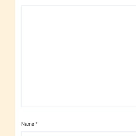
Name
*