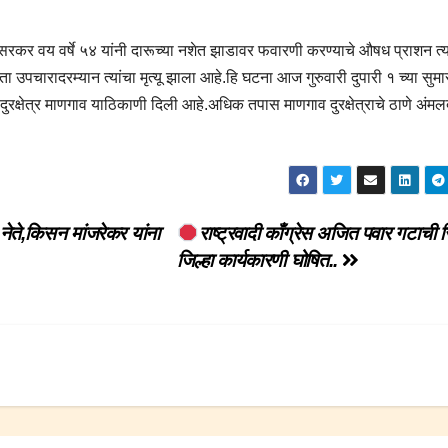
कर वय वर्षे ५४ यांनी दारूच्या नशेत झाडावर फवारणी करण्याचे औषध प्राशन त्य
उपचारादरम्यान त्यांचा मृत्यू झाला आहे.हि घटना आज गुरुवारी दुपारी १ च्या सुम
ुरक्षेत्र माणगाव याठिकाणी दिली आहे.अधिक तपास माणगाव दुरक्षेत्राचे ठाणे अंमल
ते,किसन मांजरेकर यांना
राष्ट्रवादी काँग्रेस अजित पवार गटाची सिं
जिल्हा कार्यकारणी घोषित..