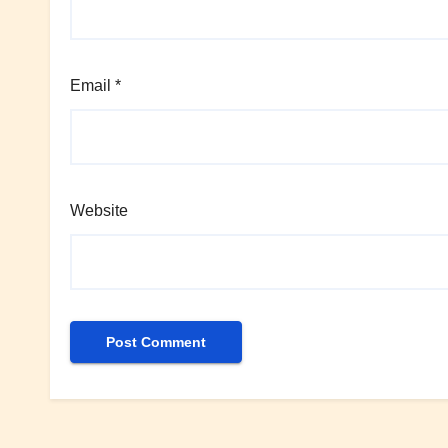
Email
*
Website