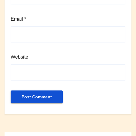
Email
*
Website