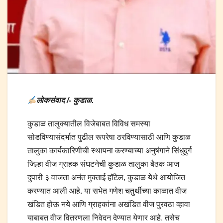
लोकसंवाद /- कुडाळ.
कुडाळ तालुक्यातील विजेबाबत विविध समस्या
सोडविण्यासंदर्भात पुढील रूपरेषा ठरविण्यासाठी आणि कुडाळ
तालुका कार्यकारिणीची स्थापना करण्याच्या अनुषंगाने सिंधुदुर्ग
जिल्हा वीज ग्राहक संघटनेची कुडाळ तालुका बैठक आज
दुपारी ३ वाजता अनंत मुक्ताई हॉटेल, कुडाळ येथे आयोजित
करण्यात आली आहे. या सभेत गणेश चतुर्थीच्या काळात वीज
खंडित होऊ नये आणि ग्राहकांना अखंडित वीज पुरवठा व्हावा
याबाबत वीज वितरणला निवेदन देण्यात येणार आहे. तसेच