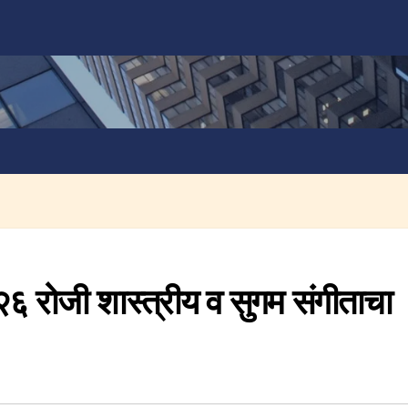
व २६ रोजी शास्त्रीय व सुगम संगीताचा