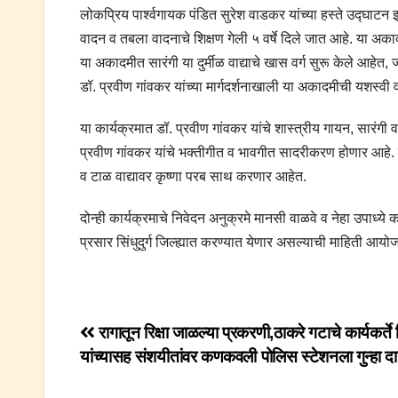
लोकप्रिय पार्श्वगायक पंडित सुरेश वाडकर यांच्या हस्ते उद्घाट
वादन व तबला वादनाचे शिक्षण गेली ५ वर्षे दिले जात आहे. या अ
या अकादमीत सारंगी या दुर्मीळ वाद्याचे खास वर्ग सुरू केले आहेत, ज
डॉ. प्रवीण गांवकर यांच्या मार्गदर्शनाखाली या अकादमीची यशस्वी
या कार्यक्रमात डॉ. प्रवीण गांवकर यांचे शास्त्रीय गायन, सारंग
प्रवीण गांवकर यांचे भक्तीगीत व भावगीत सादरीकरण होणार आहे.
व टाळ वाद्यावर कृष्णा परब साथ करणार आहेत.
दोन्ही कार्यक्रमाचे निवेदन अनुक्रमे मानसी वाळवे व नेहा उपाध्य
प्रसार सिंधुदुर्ग जिल्ह्यात करण्यात येणार असल्याची माहिती आयोज
Post
रागातून रिक्षा जाळल्या प्रकरणी,ठाकरे गटाचे कार्यकर्ते 
यांच्यासह संशयीतांवर कणकवली पोलिस स्टेशनला गुन्हा द
navigation