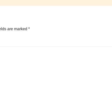
elds are marked
*