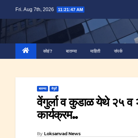
Skip
Fri. Aug 7th, 2026
11:21:48 AM
to
content
कोहं?
बातम्या
माहिती
संपर्क
बातम्या
वेंगुर्ले
वेंगुर्ला व कुडाळ येथे २५ 
कार्यक्रम..
By
Loksanvad News